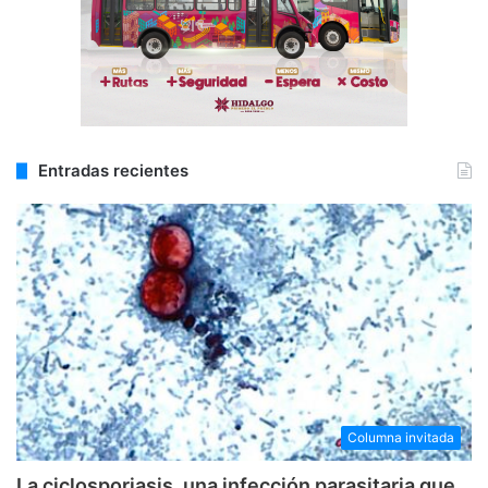
Entradas recientes
Columna invitada
La ciclosporiasis, una infección parasitaria que