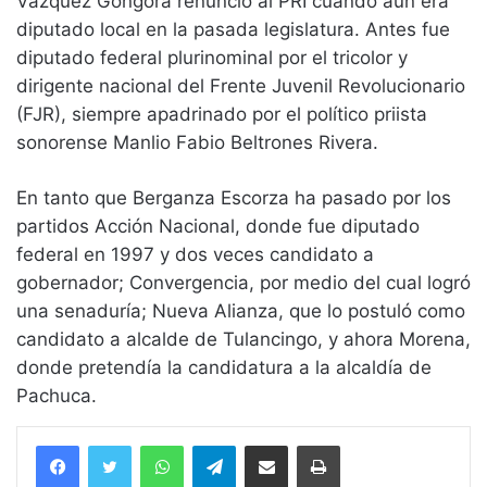
Vázquez Góngora renunció al PRI cuando aún era
diputado local en la pasada legislatura. Antes fue
diputado federal plurinominal por el tricolor y
dirigente nacional del Frente Juvenil Revolucionario
(FJR), siempre apadrinado por el político priista
sonorense Manlio Fabio Beltrones Rivera.
En tanto que Berganza Escorza ha pasado por los
partidos Acción Nacional, donde fue diputado
federal en 1997 y dos veces candidato a
gobernador; Convergencia, por medio del cual logró
una senaduría; Nueva Alianza, que lo postuló como
candidato a alcalde de Tulancingo, y ahora Morena,
donde pretendía la candidatura a la alcaldía de
Pachuca.
WhatsApp
Telegram
Compartir vía email
Imprimir