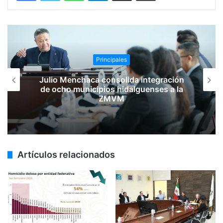
Principales
Julio Menchaca consolida integración
de ocho municipios hidalguenses a la
ZMVM
Artículos relacionados