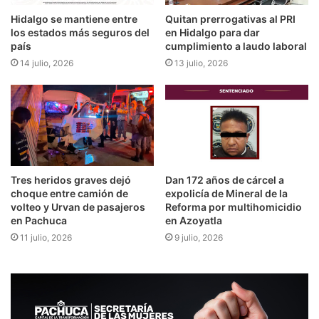
Hidalgo se mantiene entre
Quitan prerrogativas al PRI
los estados más seguros del
en Hidalgo para dar
país
cumplimiento a laudo laboral
14 julio, 2026
13 julio, 2026
Tres heridos graves dejó
Dan 172 años de cárcel a
choque entre camión de
expolicía de Mineral de la
volteo y Urvan de pasajeros
Reforma por multihomicidio
en Pachuca
en Azoyatla
11 julio, 2026
9 julio, 2026