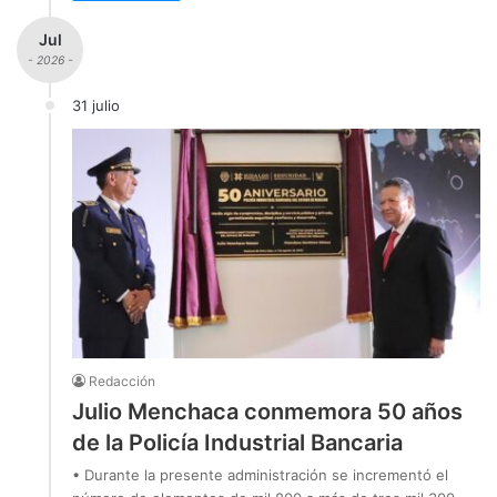
Jul
- 2026 -
31 julio
Redacción
Julio Menchaca conmemora 50 años
de la Policía Industrial Bancaria
• Durante la presente administración se incrementó el