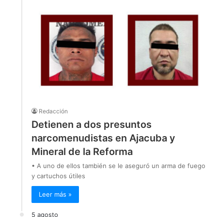
Redacción
Detienen a dos presuntos
narcomenudistas en Ajacuba y
Mineral de la Reforma
• A uno de ellos también se le aseguró un arma de fuego
y cartuchos útiles
Leer más »
5 agosto