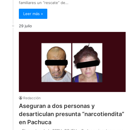
familiares un “rescate” de…
Leer más »
29 julio
Redacción
Aseguran a dos personas y
desarticulan presunta “narcotiendita”
en Pachuca