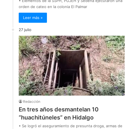
• Elementos de la SSPH, PGJEH y Sedena ejecutaron una
orden de cateo en la colonia El Palmar
Leer más »
27 julio
Redacción
En tres años desmantelan 10
“huachitúneles” en Hidalgo
• Se logró el aseguramiento de presunta droga, armas de