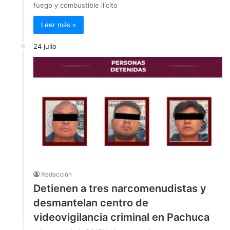
fuego y combustible ilícito
Leer más »
24 julio
Redacción
Detienen a tres narcomenudistas y
desmantelan centro de
videovigilancia criminal en Pachuca