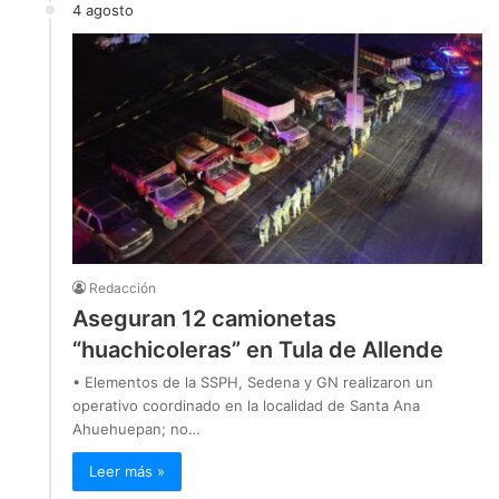
4 agosto
Redacción
Aseguran 12 camionetas
“huachicoleras” en Tula de Allende
• Elementos de la SSPH, Sedena y GN realizaron un
operativo coordinado en la localidad de Santa Ana
Ahuehuepan; no…
Leer más »