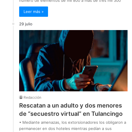
número de elementos de mil 800 a más de tres mil 300
Leer más »
29 julio
Redacción
Rescatan a un adulto y dos menores
de “secuestro virtual” en Tulancingo
• Mediante amenazas, los extorsionadores los obligaron a
permanecer en dos hoteles mientras pedían a sus