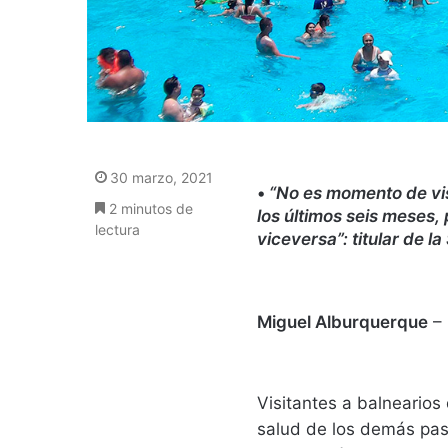
30 marzo, 2021
•
“No es momento de vis
2 minutos de
los últimos seis meses,
lectura
viceversa”: titular de l
Miguel Alburquerque
–
Visitantes a balnearios 
salud de los demás pase