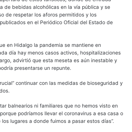
a de bebidas alcohólicas en la vía pública y se
o de respetar los aforos permitidos y los
 publicados en el Periódico Oficial del Estado de
 que en Hidalgo la pandemia se mantiene en
ada día hay menos casos activos, hospitalizaciones
rgo, advirtió que esta meseta es aún inestable y
odría presentarse un repunte.
“crucial” continuar con las medidas de bioseguridad y
idos.
ar balnearios ni familiares que no hemos visto en
 porque podríamos llevar el coronavirus a esa casa o
e los lugares a donde fuimos a pasar estos días”.