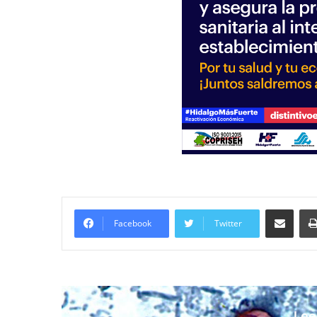
Compartir vía email
Facebook
Twitter
Lee