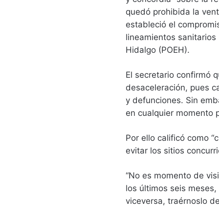
quedó prohibida la vent
estableció el compromis
lineamientos sanitarios
Hidalgo (POEH).
El secretario confirmó
desaceleración, pues c
y defunciones. Sin emba
en cualquier momento p
Por ello calificó como 
evitar los sitios concurr
“No es momento de visit
los últimos seis meses,
viceversa, traérnoslo d