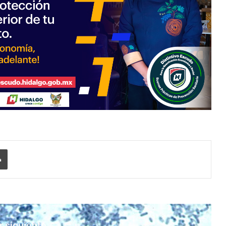
Imprimir
r siguiente