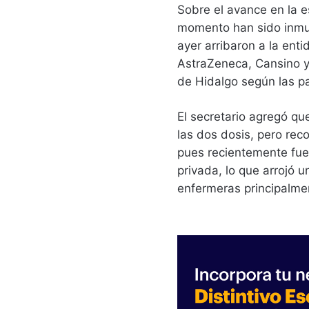
Sobre el avance en la e
momento han sido inmu
ayer arribaron a la ent
AstraZeneca, Cansino y 
de Hidalgo según las p
El secretario agregó qu
las dos dosis, pero rec
pues recientemente fue
privada, lo que arrojó 
enfermeras principalme