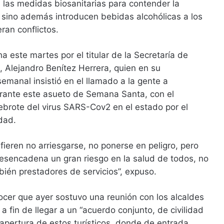
 las medidas biosanitarias para contender la
sino además introducen bebidas alcohólicas a los
eran conflictos.
a este martes por el titular de la Secretaría de
 Alejandro Benítez Herrera, quien en su
emanal insistió en el llamado a la gente a
rante este asueto de Semana Santa, con el
rebrote del virus SARS-Cov2 en el estado por el
dad.
fieren no arriesgarse, no ponerse en peligro, pero
desencadena un gran riesgo en la salud de todos, no
mbién prestadores de servicios”, expuso.
nocer que ayer sostuvo una reunión con los alcaldes
a fin de llegar a un “acuerdo conjunto, de civilidad
eapertura de estos turísticos, donde de entrada