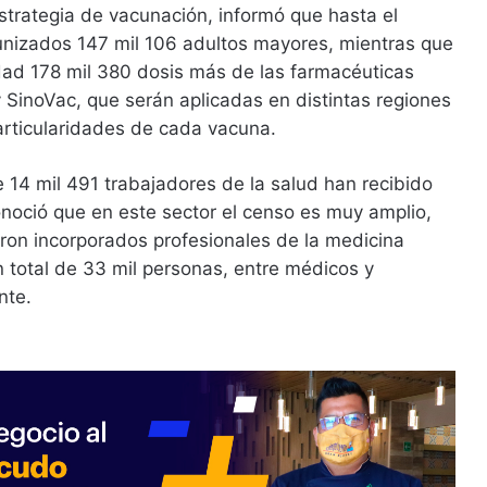
strategia de vacunación, informó que hasta el
nizados 147 mil 106 adultos mayores, mientras que
idad 178 mil 380 dosis más de las farmacéuticas
SinoVac, que serán aplicadas en distintas regiones
articularidades de cada vacuna.
e 14 mil 491 trabajadores de la salud han recibido
onoció que en este sector el censo es muy amplio,
ron incorporados profesionales de la medicina
un total de 33 mil personas, entre médicos y
nte.