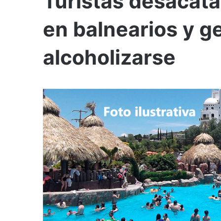
Turistas desacat
en balnearios y ge
alcoholizarse