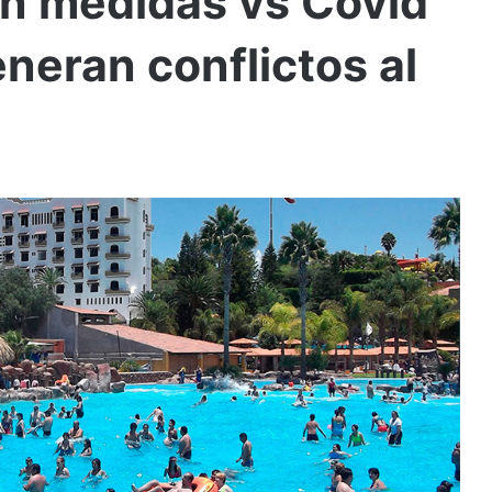
an medidas vs Covid
neran conflictos al