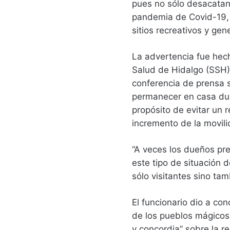
pues no sólo desacatan
pandemia de Covid-19, 
sitios recreativos y gen
La advertencia fue hech
Salud de Hidalgo (SSH),
conferencia de prensa s
permanecer en casa du
propósito de evitar un 
incremento de la movili
“A veces los dueños pre
este tipo de situación 
sólo visitantes sino ta
El funcionario dio a co
de los pueblos mágicos 
y concordia” sobre la r