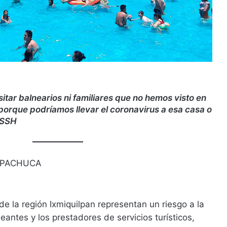
itar balnearios ni familiares que no hemos visto en
 porque podríamos llevar el coronavirus a esa casa o
a SSH
 PACHUCA
de la región Ixmiquilpan representan un riesgo a la
antes y los prestadores de servicios turísticos,