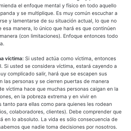
omienda el enfoque mental y físico en todo aquello
panda y se multiplique. Es muy común escuchar a
se y lamentarse de su situación actual, lo que no
e esa manera, lo único que hará es que continúen
manera (con limitaciones). Enfoque entonces todo
a.
a víctima:
Si usted actúa como víctima, entonces
l. Si usted se considera víctima, estará cayendo a
uy complicado salir, hará que se escapen sus
n las personas y se cierren puertas de manera
d de víctima hace que muchas personas caigan en la
iones, en la pobreza extrema y en vivir en
s tanto para ellas como para quienes les rodean
cios, colaboradores, clientes). Debe comprender que
rá en lo absoluto. La vida es sólo consecuencia de
 sabemos que nadie toma decisiones por nosotros.