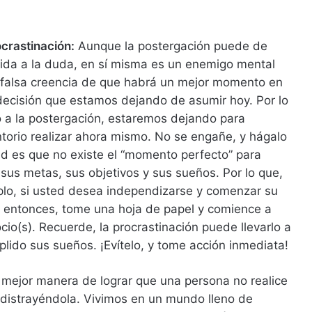
crastinación:
Aunque la postergación puede de
ida a la duda, en sí misma es un enemigo mental
 falsa creencia de que habrá un mejor momento en
 decisión que estamos dejando de asumir hoy. Por lo
o a la postergación, estaremos dejando para
torio realizar ahora mismo. No se engañe, y hágalo
ad es que no existe el “momento perfecto” para
 sus metas, sus objetivos y sus sueños. Por lo que,
plo, si usted desea independizarse y comenzar su
 entonces, tome una hoja de papel y comience a
cio(s). Recuerde, la procrastinación puede llevarlo a
lido sus sueños. ¡Evítelo, y tome acción inmediata!
mejor manera de lograr que una persona no realice
distrayéndola. Vivimos en un mundo lleno de