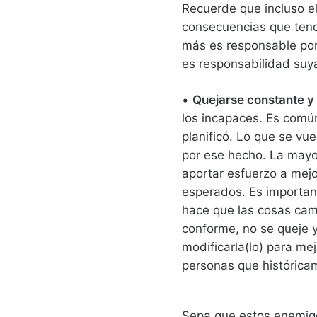
Recuerde que incluso e
consecuencias que tend
más es responsable por 
es responsabilidad suy
•
Quejarse constante y
los incapaces. Es comú
planificó. Lo que se vu
por ese hecho. La mayor
aportar esfuerzo a mejor
esperados. Es importan
hace que las cosas cam
conforme, no se queje 
modificarla(lo) para mej
personas que histórica
Sepa que estos enemig