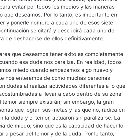
ara evitar por todos los medios y las maneras
lo que deseamos. Por lo tanto, es importante en
cer y ponerle nombre a cada uno de esos siete
ontinuación se citará y describirá cada uno de
ra de deshacerse de ellos definitivamente:
 área que deseamos tener éxito es completamente
cuando esa duda nos paraliza. En realidad, todos
nemos miedo cuando empezamos algo nuevo y
nte nos enteramos de como muchas personas
on dudas al realizar actividades diferentes a lo que
costumbradas a llevar a cabo dentro de su zona
l temor siempre existirán; sin embargo, la gran
rsonas que logran sus metas y las que no, radica en
n la duda y el temor, actuaron sin paralizarse. La
cia de miedo; sino que es la capacidad de hacer lo
r a pesar del temor y de la duda. Por lo tanto,