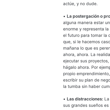
actúe, y no dude.
•
La postergación o pro
alguna manera estar un
enorme y representa la
el futuro para tomar la
que, si le hacemos cas
mañana lo que es peren
ahora, ahora. La realid
ejecutar sus proyectos,
hágalo ahora. Por ejem
propio emprendimiento,
escribir su plan de nego
la tumba sin haber cump
•
Las distracciones:
La 
sus grandes sueños es 