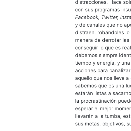
distracciones. Hace sol
con sus programas insul
Facebook, Twitter, Inst
y de canales que no apo
distraen, robándoles lo
manera de derrotar las
conseguir lo que es rea
debemos siempre identif
tiempo y energía, y una
acciones para canalizar
aquello que nos lleve 
sabemos que es una luc
estarán listas a sacarn
la procrastinación pued
esperar el mejor moment
llevarán a la tumba, es
sus metas, objetivos, s