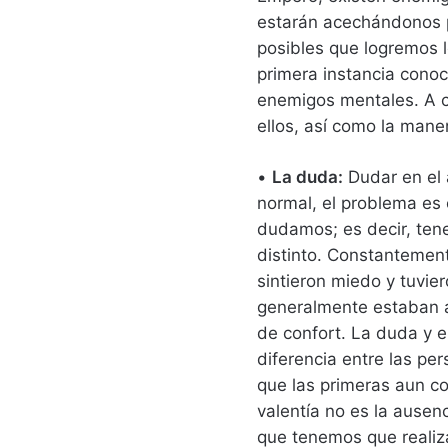
estarán acechándonos p
posibles que logremos 
primera instancia cono
enemigos mentales. A c
ellos, así como la mane
•
La duda:
Dudar en el
normal, el problema es 
dudamos; es decir, te
distinto. Constanteme
sintieron miedo y tuvier
generalmente estaban a
de confort. La duda y e
diferencia entre las pe
que las primeras aun co
valentía no es la ausen
que tenemos que realiza