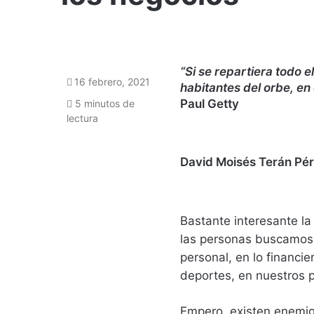
“Si se repartiera todo e
16 febrero, 2021
habitantes del orbe, en
Paul Getty
5 minutos de
lectura
David Moisés Terán Pér
Bastante interesante la
las personas buscamos 
personal, en lo financier
deportes, en nuestros 
Empero, existen enemig