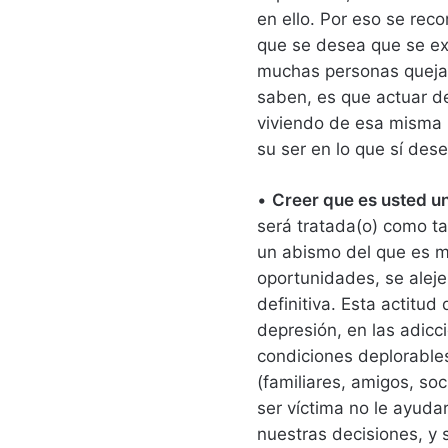
en ello. Por eso se rec
que se desea que se ex
muchas personas quejar
saben, es que actuar d
viviendo de esa misma 
su ser en lo que sí dese
•
Creer que es usted un
será tratada(o) como ta
un abismo del que es m
oportunidades, se aleje
definitiva. Esta actitu
depresión, en las adicc
condiciones deplorable
(familiares, amigos, so
ser víctima no le ayuda
nuestras decisiones, y