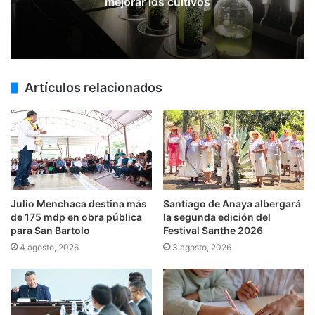
mejorar los cultivos
Artículos relacionados
Julio Menchaca destina más
Santiago de Anaya albergará
de 175 mdp en obra pública
la segunda edición del
para San Bartolo
Festival Santhe 2026
4 agosto, 2026
3 agosto, 2026