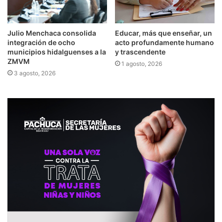
Julio Menchaca consolida
Educar, más que enseñar, un
integración de ocho
acto profundamente humano
municipios hidalguenses a la
y trascendente
ZMVM
1 agosto, 2026
3 agosto, 2026