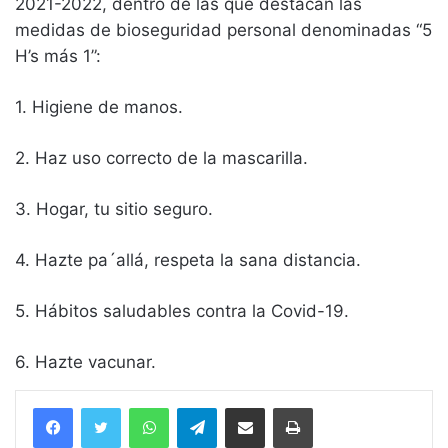
2021-2022, dentro de las que destacan las
medidas de bioseguridad personal denominadas “5
H’s más 1”:
1. Higiene de manos.
2. Haz uso correcto de la mascarilla.
3. Hogar, tu sitio seguro.
4. Hazte pa´allá, respeta la sana distancia.
5. Hábitos saludables contra la Covid-19.
6. Hazte vacunar.
WhatsApp
Telegram
Compartir vía email
Imprimir