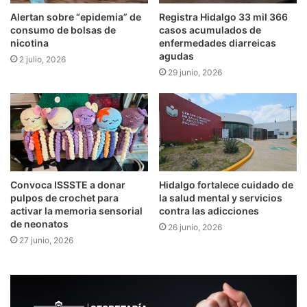
Alertan sobre “epidemia” de
Registra Hidalgo 33 mil 366
consumo de bolsas de
casos acumulados de
nicotina
enfermedades diarreicas
agudas
2 julio, 2026
29 junio, 2026
Convoca ISSSTE a donar
Hidalgo fortalece cuidado de
pulpos de crochet para
la salud mental y servicios
activar la memoria sensorial
contra las adicciones
de neonatos
26 junio, 2026
27 junio, 2026