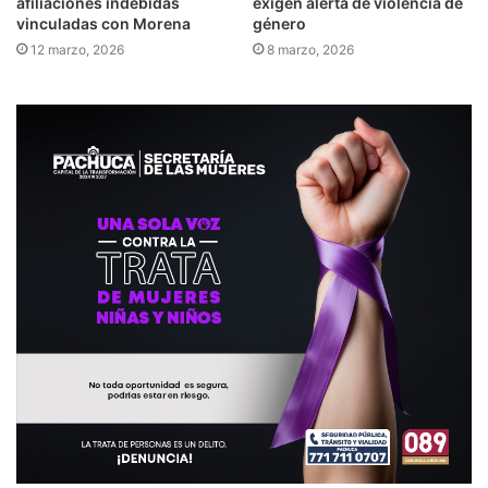
afiliaciones indebidas
exigen alerta de violencia de
vinculadas con Morena
género
12 marzo, 2026
8 marzo, 2026