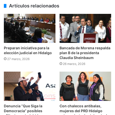
Artículos relacionados
Preparan iniciativa para la
Bancada de Morena respalda
elección judicial en Hidalgo
plan B de la presidenta
Claudia Sheinbaum
27 marzo, 2026
26 marzo, 2026
Denuncia “Que Siga la
Con chalecos antibalas,
Democracia” posibles
mujeres del PRD Hidalgo