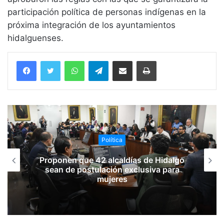
participación política de personas indígenas en la
próxima integración de los ayuntamientos
hidalguenses.
WhatsApp
Telegram
Compartir vía email
Imprimir
Política
Proponen que 42 alcaldías de Hidalgo
sean de postulación exclusiva para
mujeres