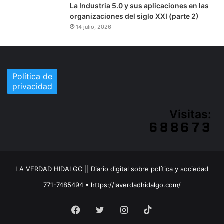
La Industria 5.0 y sus aplicaciones en las
organizaciones del siglo XXI (parte 2)
14 julio, 2026
Política de
privacidad
Visitas:
LA VERDAD HIDALGO || Diario digital sobre política y sociedad
771-7485494 • https://laverdadhidalgo.com/
Facebook
Twitter
Instagram
TikTok