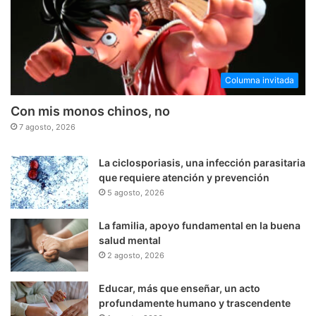
Columna invitada
Con mis monos chinos, no
7 agosto, 2026
La ciclosporiasis, una infección parasitaria
que requiere atención y prevención
5 agosto, 2026
La familia, apoyo fundamental en la buena
salud mental
2 agosto, 2026
Educar, más que enseñar, un acto
profundamente humano y trascendente