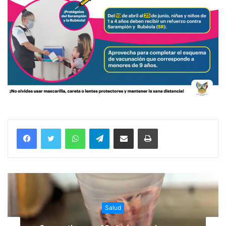
WhatsApp
Telegram
Compartir vía email
Imprimir
Salud