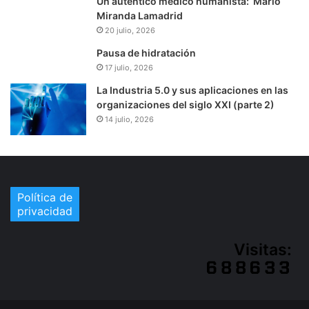
Un auténtico médico humanista: Mario
Miranda Lamadrid
20 julio, 2026
Pausa de hidratación
17 julio, 2026
La Industria 5.0 y sus aplicaciones en las
organizaciones del siglo XXI (parte 2)
14 julio, 2026
Política de
privacidad
Visitas: