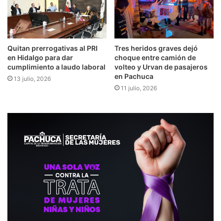
Quitan prerrogativas al PRI
Tres heridos graves dejó
en Hidalgo para dar
choque entre camión de
cumplimiento a laudo laboral
volteo y Urvan de pasajeros
en Pachuca
13 julio, 2026
11 julio, 2026