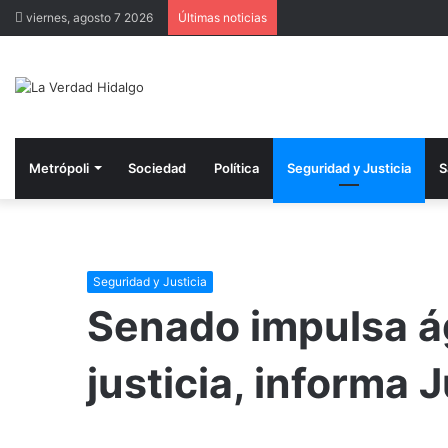
viernes, agosto 7 2026
Últimas noticias
Metrópoli
Sociedad
Política
Seguridad y Justicia
S
Seguridad y Justicia
Senado impulsa ág
justicia, informa