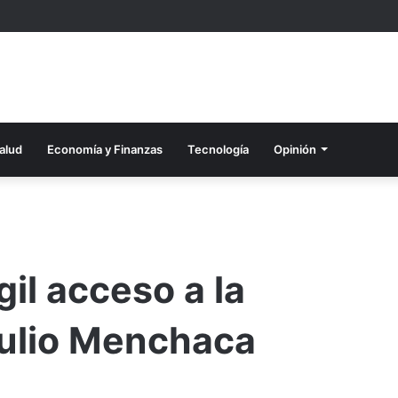
alud
Economía y Finanzas
Tecnología
Opinión
il acceso a la
 Julio Menchaca