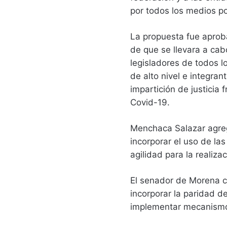
por todos los medios po
La propuesta fue aprob
de que se llevara a cabo
legisladores de todos l
de alto nivel e integran
impartición de justicia
Covid-19.
Menchaca Salazar agreg
incorporar el uso de la
agilidad para la realizac
El senador de Morena c
incorporar la paridad d
implementar mecanismos