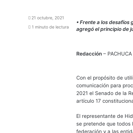
21 octubre, 2021
• Frente a los desafío
1 minuto de lectura
agregó el principio de ju
Redacción
– PACHUCA
Con el propósito de util
comunicación para procu
2021 el Senado de la Rep
artículo 17 constitucion
El representante de Hid
se pretende que todos l
federación y a las entid