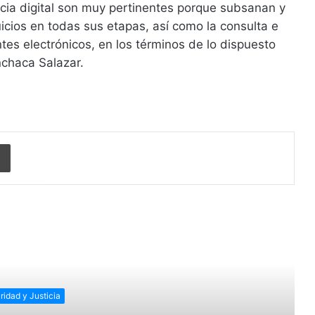
icia digital son muy pertinentes porque subsanan y
uicios en todas sus etapas, así como la consulta e
tes electrónicos, en los términos de lo dispuesto
nchaca Salazar.
Imprimir
r siguiente
ridad y Justicia