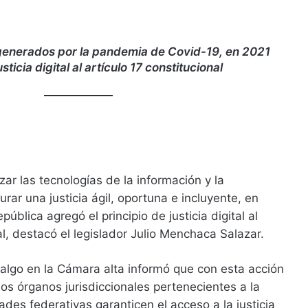
s generados por la pandemia de Covid-19, en 2021
sticia digital al artículo 17 constitucional
izar las tecnologías de la información y la
rar una justicia ágil, oportuna e incluyente, en
ública agregó el principio de justicia digital al
al, destacó el legislador Julio Menchaca Salazar.
algo en la Cámara alta informó que con esta acción
os órganos jurisdiccionales pertenecientes a la
ades federativas garanticen el acceso a la justicia