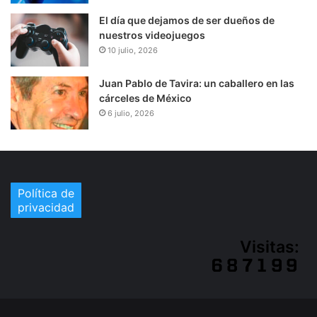
El día que dejamos de ser dueños de
nuestros videojuegos
10 julio, 2026
Juan Pablo de Tavira: un caballero en las
cárceles de México
6 julio, 2026
Política de
privacidad
Visitas: