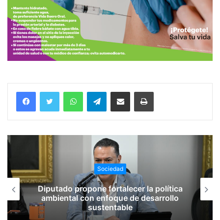
WhatsApp
Telegram
Compartir vía email
Imprimir
Sociedad
Diputado propone fortalecer la política
ambiental con enfoque de desarrollo
sustentable