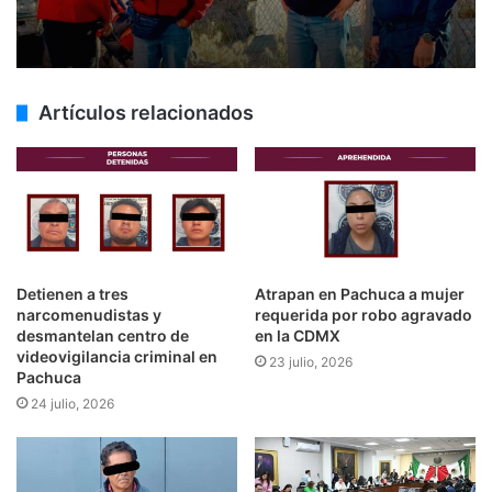
Artículos relacionados
Detienen a tres
Atrapan en Pachuca a mujer
narcomenudistas y
requerida por robo agravado
desmantelan centro de
en la CDMX
videovigilancia criminal en
23 julio, 2026
Pachuca
24 julio, 2026