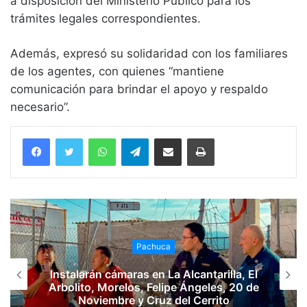
a disposición del Ministerio Público para los
trámites legales correspondientes.
Además, expresó su solidaridad con los familiares
de los agentes, con quienes “mantiene
comunicación para brindar el apoyo y respaldo
necesario”.
WhatsApp
Telegram
Compartir vía email
Imprimir
Pachuca
Instalarán cámaras en La Alcantarilla, El
Arbolito, Morelos, Felipe Ángeles, 20 de
Noviembre y Cruz del Cerrito