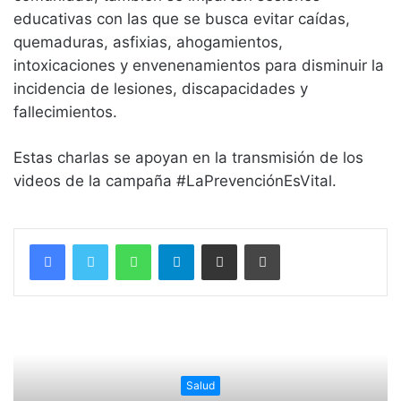
educativas con las que se busca evitar caídas,
quemaduras, asfixias, ahogamientos,
intoxicaciones y envenenamientos para disminuir la
incidencia de lesiones, discapacidades y
fallecimientos.
Estas charlas se apoyan en la transmisión de los
videos de la campaña #LaPrevenciónEsVital.
WhatsApp
Telegram
Compartir vía email
Imprimir
Salud