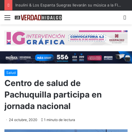
Insulini & Los Espanta Suegras llevarán su música a la FILIJ Hidalgo
Menu
B
Salud
Centro de salud de
Pachuquilla participa en
jornada nacional
24 octubre, 2020
1 minuto de lectura