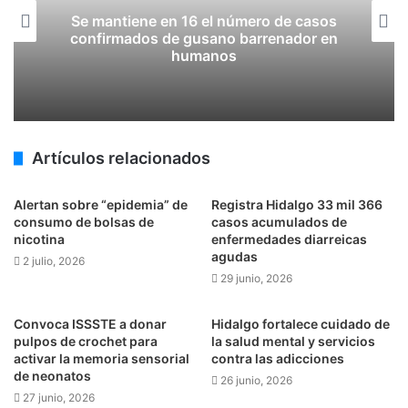
Se mantiene en 16 el número de casos
confirmados de gusano barrenador en
humanos
Artículos relacionados
Alertan sobre “epidemia” de
Registra Hidalgo 33 mil 366
consumo de bolsas de
casos acumulados de
nicotina
enfermedades diarreicas
agudas
2 julio, 2026
29 junio, 2026
Convoca ISSSTE a donar
Hidalgo fortalece cuidado de
pulpos de crochet para
la salud mental y servicios
activar la memoria sensorial
contra las adicciones
de neonatos
26 junio, 2026
27 junio, 2026