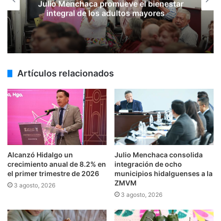
Julio Menchaca promueve el bienestar
integral de los adultos mayores
Artículos relacionados
Alcanzó Hidalgo un
Julio Menchaca consolida
crecimiento anual de 8.2% en
integración de ocho
el primer trimestre de 2026
municipios hidalguenses a la
ZMVM
3 agosto, 2026
3 agosto, 2026