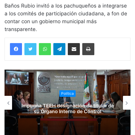
Baños Rubio invitó a los pachuqueños a integrarse
a los comités de participación ciudadana, a fon de
contar con un gobierno municipal más
transparente.
WhatsApp
Telegram
Compartir vía email
Imprimir
Política
Impugna TEEH designación de titular de
su Órgano Interno de Control