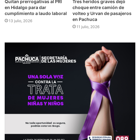
Quitan prerrogativas al PRI
Tres heridos graves dejó
en Hidalgo para dar
choque entre camión de
cumplimiento a laudo laboral
volteo y Urvan de pasajeros
en Pachuca
13 julio, 2026
11 julio, 2026