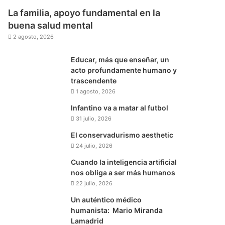
La familia, apoyo fundamental en la
buena salud mental
2 agosto, 2026
Educar, más que enseñar, un
acto profundamente humano y
trascendente
1 agosto, 2026
Infantino va a matar al futbol
31 julio, 2026
El conservadurismo aesthetic
24 julio, 2026
Cuando la inteligencia artificial
nos obliga a ser más humanos
22 julio, 2026
Un auténtico médico
humanista: Mario Miranda
Lamadrid