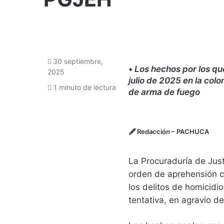
30 septiembre,
•
Los hechos por los que
2025
julio de 2025 en la col
1 minuto de lectura
de arma de fuego
🖋
Redacción
– PACHUCA
La Procuraduría de Jus
orden de aprehensión co
los delitos de homicidi
tentativa, en agravio d