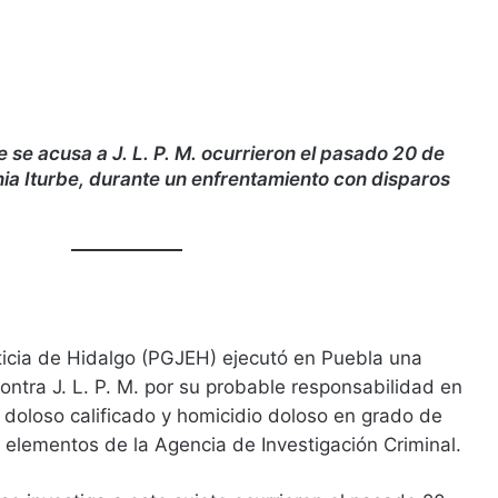
 se acusa a J. L. P. M. ocurrieron el pasado 20 de
onia Iturbe, durante un enfrentamiento con disparos
ticia de Hidalgo (PGJEH) ejecutó en Puebla una
ntra J. L. P. M. por su probable responsabilidad en
o doloso calificado y homicidio doloso en grado de
e elementos de la Agencia de Investigación Criminal.