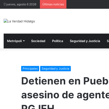
jueves, agosto 6 2026
Últimas noticias
Metrópoli
Sociedad
Política
Seguridad y Justicia
S
Principales
Seguridad y Justicia
Detienen en Pueb
asesino de agente
PGJEH