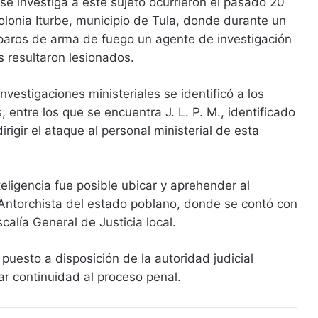
se investiga a este sujeto ocurrieron el pasado 20
colonia Iturbe, municipio de Tula, donde durante un
paros de arma de fuego un agente de investigación
s resultaron lesionados.
vestigaciones ministeriales se identificó a los
 entre los que se encuentra J. L. P. M., identificado
igir el ataque al personal ministerial de esta
eligencia fue posible ubicar y aprehender al
 Antorchista del estado poblano, donde se contó con
scalía General de Justicia local.
puesto a disposición de la autoridad judicial
r continuidad al proceso penal.