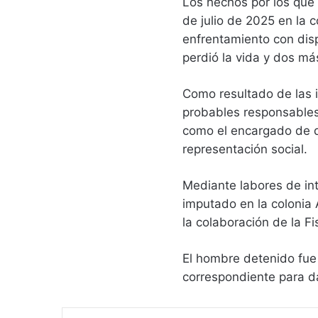
Los hechos por los que 
de julio de 2025 en la 
enfrentamiento con dis
perdió la vida y dos má
Como resultado de las in
probables responsables,
como el encargado de dir
representación social.
Mediante labores de int
imputado en la colonia
la colaboración de la Fi
El hombre detenido fue 
correspondiente para da