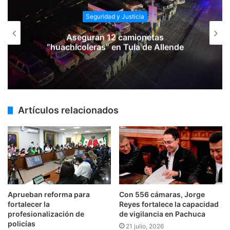
Seguridad y Justicia
Aseguran 12 camionetas
“huachicoleras” en Tula de Allende
Artículos relacionados
Aprueban reforma para
Con 556 cámaras, Jorge
fortalecer la
Reyes fortalece la capacidad
profesionalización de
de vigilancia en Pachuca
policías
21 julio, 2026