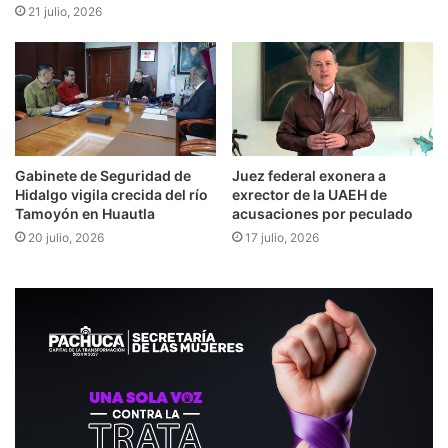
21 julio, 2026
Gabinete de Seguridad de
Juez federal exonera a
Hidalgo vigila crecida del río
exrector de la UAEH de
Tamoyón en Huautla
acusaciones por peculado
20 julio, 2026
17 julio, 2026