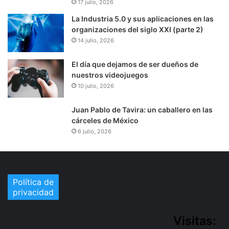
17 julio, 2026
La Industria 5.0 y sus aplicaciones en las
organizaciones del siglo XXI (parte 2)
14 julio, 2026
El día que dejamos de ser dueños de
nuestros videojuegos
10 julio, 2026
Juan Pablo de Tavira: un caballero en las
cárceles de México
6 julio, 2026
Política de
privacidad
Visitas: