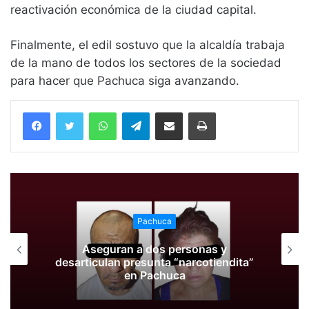
reactivación económica de la ciudad capital.
Finalmente, el edil sostuvo que la alcaldía trabaja
de la mano de todos los sectores de la sociedad
para hacer que Pachuca siga avanzando.
WhatsApp
Telegram
Compartir vía email
Imprimir
Pachuca
Aseguran a dos personas y
desarticulan presunta “narcotiendita”
en Pachuca