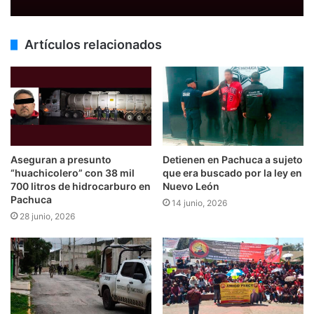
Artículos relacionados
Aseguran a presunto
Detienen en Pachuca a sujeto
“huachicolero” con 38 mil
que era buscado por la ley en
700 litros de hidrocarburo en
Nuevo León
Pachuca
14 junio, 2026
28 junio, 2026