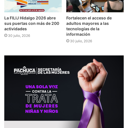
​​La FILIJ Hidalgo 2026 abre
Fortalecen el acceso de
sus puertas con más de 200
adultos mayores a las
actividades
tecnologías de la
información
30 julio, 2026
30 julio, 2026