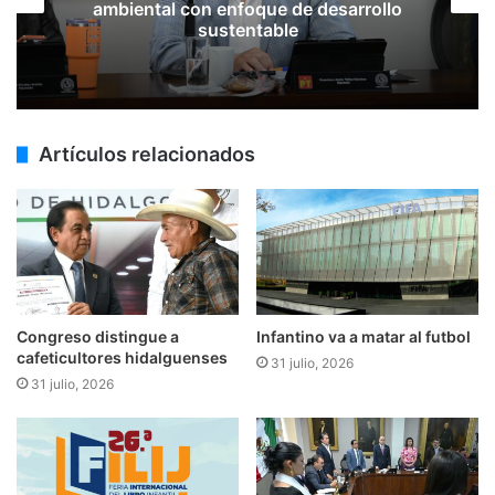
mdp en obra pública para San Bartolo
Artículos relacionados
Congreso distingue a
Infantino va a matar al futbol
cafeticultores hidalguenses
31 julio, 2026
31 julio, 2026