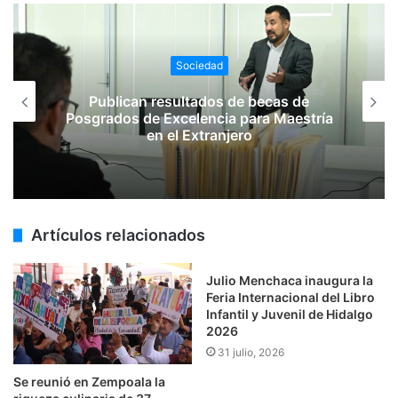
Sociedad
Publican resultados de becas de
Posgrados de Excelencia para Maestría
en el Extranjero
Artículos relacionados
Julio Menchaca inaugura la
Feria Internacional del Libro
Infantil y Juvenil de Hidalgo
2026
31 julio, 2026
Se reunió en Zempoala la