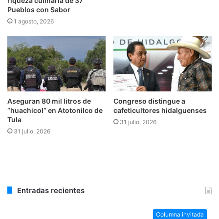
riqueza culinaria de 37
Pueblos con Sabor
1 agosto, 2026
Aseguran 80 mil litros de
Congreso distingue a
“huachicol” en Atotonilco de
cafeticultores hidalguenses
Tula
31 julio, 2026
31 julio, 2026
Entradas recientes
Columna invitada