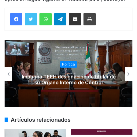
WhatsApp
Telegram
Compartir vía email
Imprimir
Política
Impugna TEEH designación de titular de
su Órgano Interno de Control
Artículos relacionados