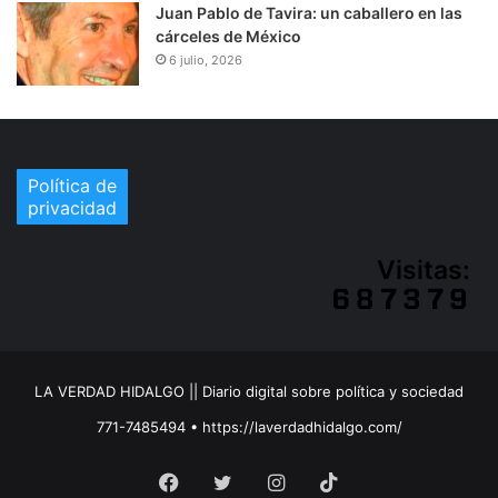
Juan Pablo de Tavira: un caballero en las
cárceles de México
6 julio, 2026
Política de
privacidad
Visitas:
LA VERDAD HIDALGO || Diario digital sobre política y sociedad
771-7485494 • https://laverdadhidalgo.com/
Facebook
Twitter
Instagram
TikTok