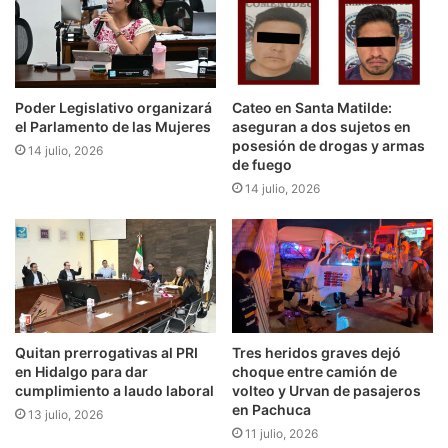
Poder Legislativo organizará
Cateo en Santa Matilde:
el Parlamento de las Mujeres
aseguran a dos sujetos en
posesión de drogas y armas
14 julio, 2026
de fuego
14 julio, 2026
Quitan prerrogativas al PRI
Tres heridos graves dejó
en Hidalgo para dar
choque entre camión de
cumplimiento a laudo laboral
volteo y Urvan de pasajeros
en Pachuca
13 julio, 2026
11 julio, 2026