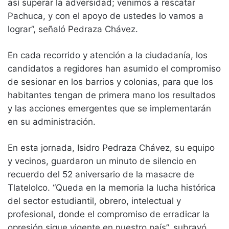
así superar la adversidad; venimos a rescatar
Pachuca, y con el apoyo de ustedes lo vamos a
lograr”, señaló Pedraza Chávez.
En cada recorrido y atención a la ciudadanía, los
candidatos a regidores han asumido el compromiso
de sesionar en los barrios y colonias, para que los
habitantes tengan de primera mano los resultados
y las acciones emergentes que se implementarán
en su administración.
En esta jornada, Isidro Pedraza Chávez, su equipo
y vecinos, guardaron un minuto de silencio en
recuerdo del 52 aniversario de la masacre de
Tlatelolco. “Queda en la memoria la lucha histórica
del sector estudiantil, obrero, intelectual y
profesional, donde el compromiso de erradicar la
opresión sigue vigente en nuestro país”, subrayó.