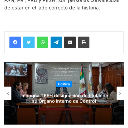
PAN, PRI, PRD y PESH, son personas convencidas
de estar en el lado correcto de la historia.
WhatsApp
Telegram
Compartir vía email
Imprimir
Política
Impugna TEEH designación de titular de
su Órgano Interno de Control