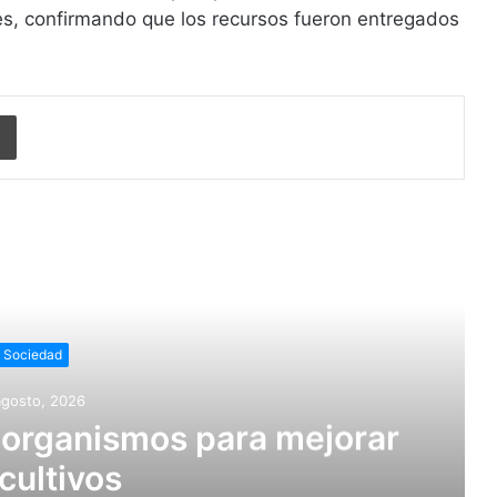
es, confirmando que los recursos fueron entregados
Imprimir
r siguiente
Sociedad
agosto, 2026
oorganismos para mejorar
 cultivos