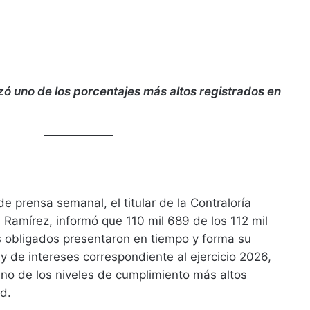
zó uno de los porcentajes más altos registrados en
e prensa semanal, el titular de la Contraloría
s Ramírez, informó que 110 mil 689 de los 112 mil
s obligados presentaron en tiempo y forma su
 y de intereses correspondiente al ejercicio 2026,
uno de los niveles de cumplimiento más altos
ad.