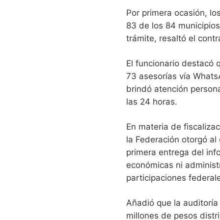
Por primera ocasión, los
83 de los 84 municipios,
trámite, resaltó el contr
El funcionario destacó 
73 asesorías vía WhatsA
brindó atención persona
las 24 horas.
En materia de fiscaliza
la Federación otorgó al
primera entrega del inf
económicas ni administra
participaciones federal
Añadió que la auditoría 
millones de pesos distr