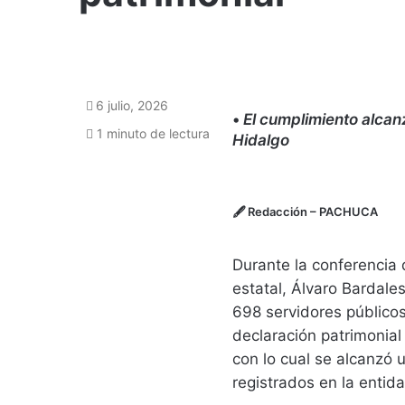
6 julio, 2026
•
El cumplimiento alcan
1 minuto de lectura
Hidalgo
🖋
Redacción
– PACHUCA
Durante la conferencia d
estatal, Álvaro Bardale
698 servidores público
declaración patrimonial
con lo cual se alcanzó 
registrados en la entid