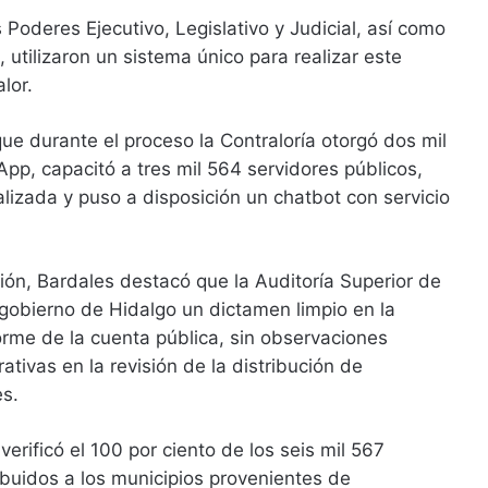
 Poderes Ejecutivo, Legislativo y Judicial, así como
 utilizaron un sistema único para realizar este
alor.
que durante el proceso la Contraloría otorgó dos mil
pp, capacitó a tres mil 564 servidores públicos,
lizada y puso a disposición un chatbot con servicio
ción, Bardales destacó que la Auditoría Superior de
 gobierno de Hidalgo un dictamen limpio en la
orme de la cuenta pública, sin observaciones
tivas en la revisión de la distribución de
es.
verificó el 100 por ciento de los seis mil 567
ibuidos a los municipios provenientes de