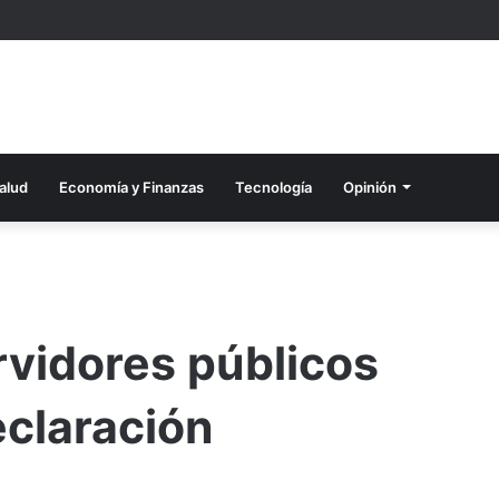
alud
Economía y Finanzas
Tecnología
Opinión
rvidores públicos
eclaración