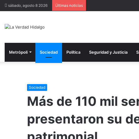
sábado, agosto 8 2026
Últimas noticias
Metrópoli
Sociedad
Política
Seguridad y Justicia
S
Sociedad
Más de 110 mil se
presentaron su d
patrimonial