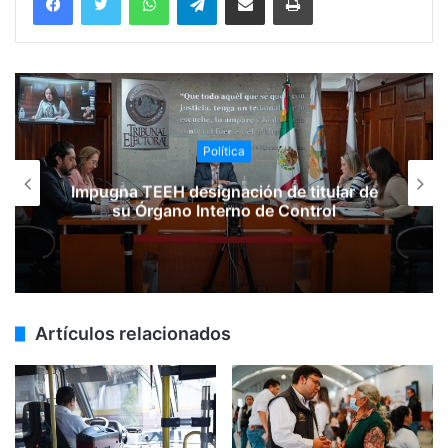
Política
Impugna TEEH designación de titular de
su Órgano Interno de Control
Artículos relacionados