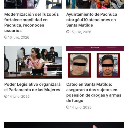
Modernización del Tuzobús
Ayuntamiento de Pachuca
fortalece movilidad en
otorgó 410 atenciones en
Pachuca, reconocen
Santa Matilde
usuarios
15 julio, 2026
16 julio, 2026
Poder Legislativo organizará
Cateo en Santa Matilde:
el Parlamento de las Mujeres
aseguran a dos sujetos en
posesión de drogas y armas
14 julio, 2026
de fuego
14 julio, 2026