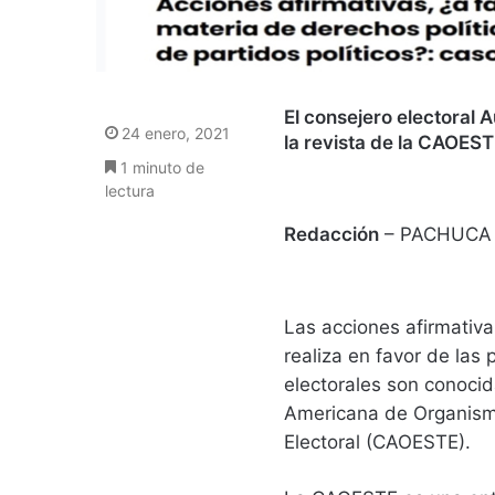
El consejero electoral
24 enero, 2021
la revista de la CAOES
1 minuto de
lectura
Redacción
– PACHUCA
Las acciones afirmativas
realiza en favor de las
electorales son conocid
Americana de Organismo
Electoral (CAOESTE).