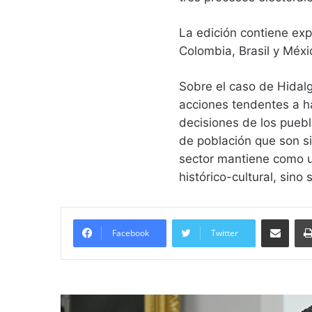
La edición contiene exp
Colombia, Brasil y Méxi
Sobre el caso de Hidalg
acciones tendentes a ha
decisiones de los pueb
de población que son si
sector mantiene como u
histórico-cultural, sino 
Compartir vía email
Facebook
Twitter