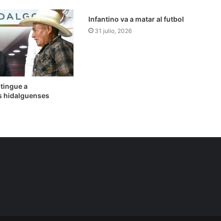
Infantino va a matar al futbol
31 julio, 2026
tingue a
es hidalguenses