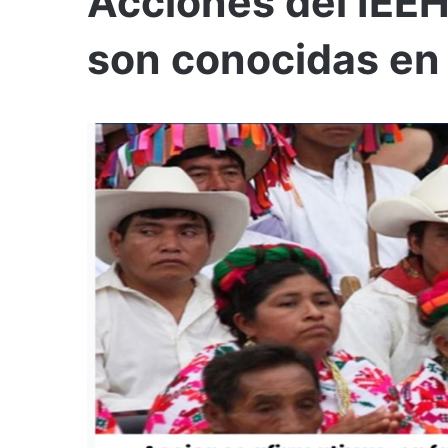
Acciones del IEEH
son conocidas en