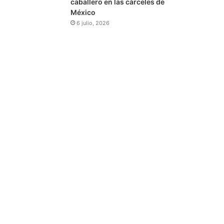
caballero en las cárceles de
México
6 julio, 2026