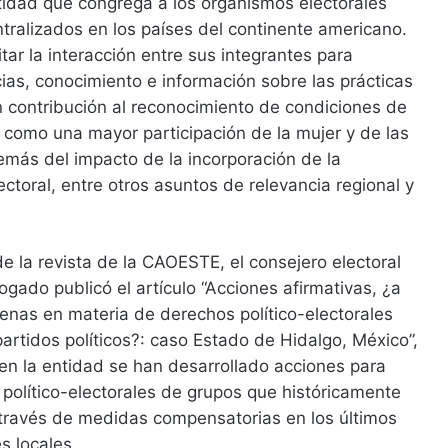
dad que congrega a los organismos electorales
tralizados en los países del continente americano.
tar la interacción entre sus integrantes para
ias, conocimiento e información sobre las prácticas
n contribución al reconocimiento de condiciones de
 como una mayor participación de la mujer y de las
emás del impacto de la incorporación de la
lectoral, entre otros asuntos de relevancia regional y
de la revista de la CAOESTE, el consejero electoral
ado publicó el artículo “Acciones afirmativas, ¿a
enas en materia de derechos político-electorales
artidos políticos?: caso Estado de Hidalgo, México”,
n la entidad se han desarrollado acciones para
 político-electorales de grupos que históricamente
 través de medidas compensatorias en los últimos
s locales.