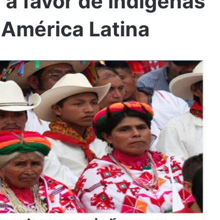
 a favor de indígenas
 América Latina