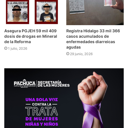
Asegura PGJEH 59 mil 409
Registra Hidalgo 33 mil 366
dosis de drogas en Mineral
casos acumulados de
de la Reforma
enfermedades diarreicas
agudas
1 julio, 2026
29 junio, 2026