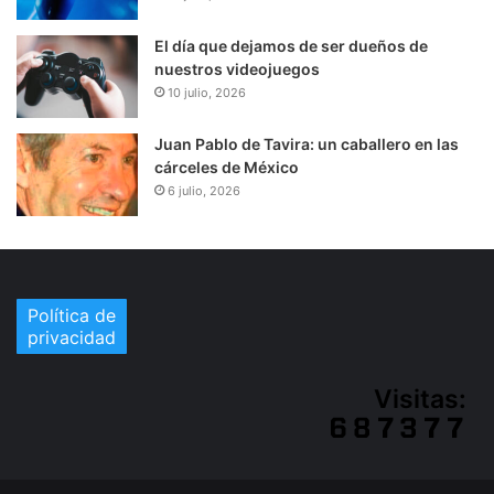
El día que dejamos de ser dueños de
nuestros videojuegos
10 julio, 2026
Juan Pablo de Tavira: un caballero en las
cárceles de México
6 julio, 2026
Política de
privacidad
Visitas: