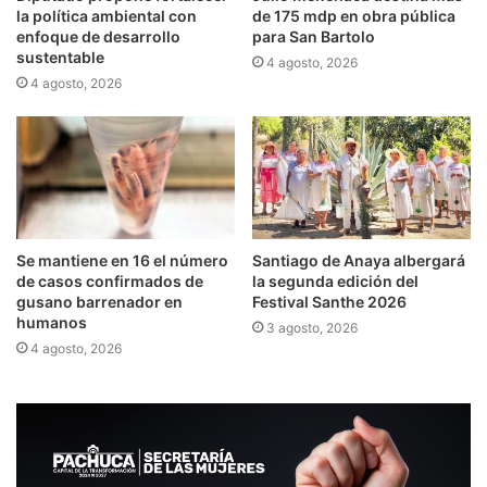
la política ambiental con
de 175 mdp en obra pública
enfoque de desarrollo
para San Bartolo
sustentable
4 agosto, 2026
4 agosto, 2026
Se mantiene en 16 el número
Santiago de Anaya albergará
de casos confirmados de
la segunda edición del
gusano barrenador en
Festival Santhe 2026
humanos
3 agosto, 2026
4 agosto, 2026