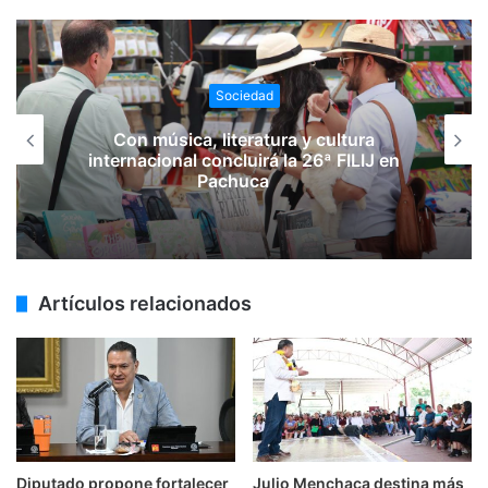
Sociedad
Con música, literatura y cultura
internacional concluirá la 26ª FILIJ en
Pachuca
Artículos relacionados
Diputado propone fortalecer
Julio Menchaca destina más