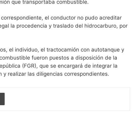
mión que transportaba combustible.
ón correspondiente, el conductor no pudo acreditar
gal la procedencia y traslado del hidrocarburo, por
s, el individuo, el tractocamión con autotanque y
e combustible fueron puestos a disposición de la
República (FGR), que se encargará de integrar la
 y realizar las diligencias correspondientes.
Imprimir