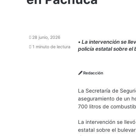
28 junio, 2026
•
La intervención se lle
1 minuto de lectura
policía estatal sobre el
🖋
Redacción
La Secretaría de Seguri
aseguramiento de un ho
700 litros de combustib
La intervención se llevó
estatal sobre el buleva