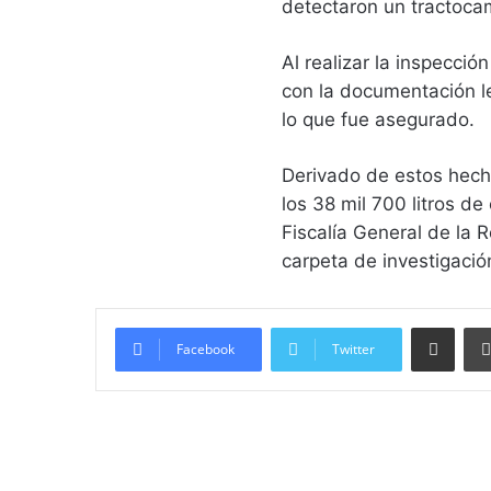
detectaron un tractoca
Al realizar la inspecci
con la documentación le
lo que fue asegurado.
Derivado de estos hecho
los 38 mil 700 litros d
Fiscalía General de la 
carpeta de investigación
Compartir vía email
Facebook
Twitter