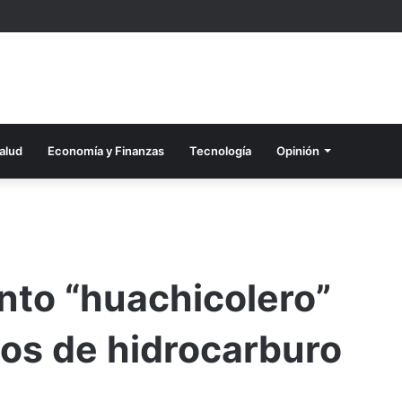
alud
Economía y Finanzas
Tecnología
Opinión
nto “huachicolero”
ros de hidrocarburo