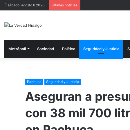
sábado, agosto 8 2026
Últimas noticias
Metrópoli
Sociedad
Política
Seguridad y Justicia
S
Pachuca
Seguridad y Justicia
Aseguran a presu
con 38 mil 700 lit
en Pachuca