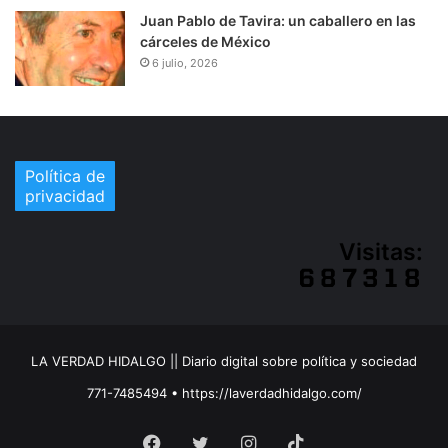
Juan Pablo de Tavira: un caballero en las
cárceles de México
6 julio, 2026
Política de
privacidad
Visitas:
LA VERDAD HIDALGO || Diario digital sobre política y sociedad
771-7485494 • https://laverdadhidalgo.com/
Facebook
Twitter
Instagram
TikTok