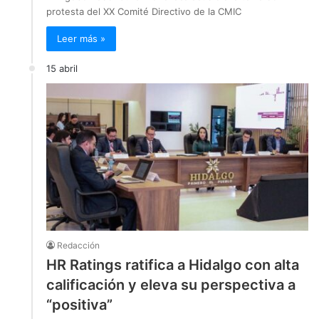
protesta del XX Comité Directivo de la CMIC
Leer más »
15 abril
Redacción
HR Ratings ratifica a Hidalgo con alta
calificación y eleva su perspectiva a
“positiva”