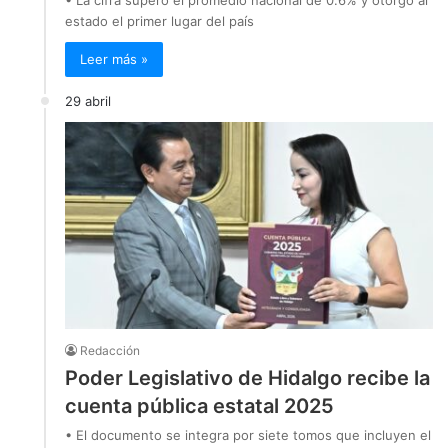
• La cifra superó el promedio nacional de 0.6% y otorgó al
estado el primer lugar del país
Leer más »
29 abril
Redacción
Poder Legislativo de Hidalgo recibe la
cuenta pública estatal 2025
• El documento se integra por siete tomos que incluyen el