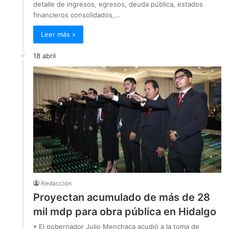
detalle de ingresos, egresos, deuda pública, estados
financieros consolidados,…
Leer más »
18 abril
Redacción
Proyectan acumulado de más de 28
mil mdp para obra pública en Hidalgo
• El gobernador Julio Menchaca acudió a la toma de