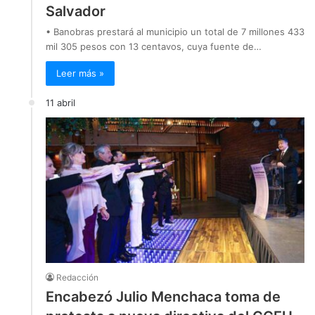
Salvador
• Banobras prestará al municipio un total de 7 millones 433
mil 305 pesos con 13 centavos, cuya fuente de…
Leer más »
11 abril
Redacción
Encabezó Julio Menchaca toma de