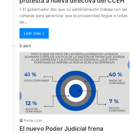
protesta a nueva directiva del CCEH
• El gobernador dijo que su administración trabaja con las
cámaras para garantizar que la prosperidad llegue a todas
las…
Leer más »
6 abril
Redacción
El nuevo Poder Judicial frena