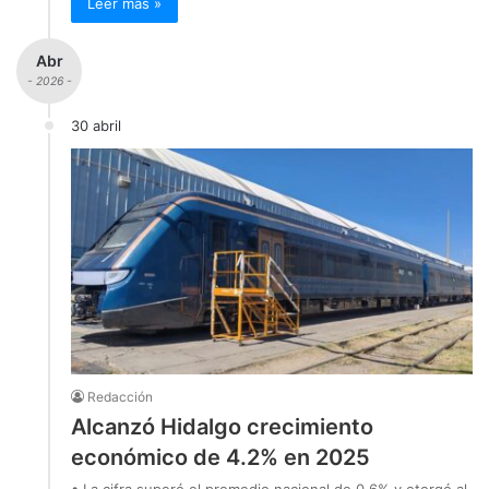
Leer más »
Abr
- 2026 -
30 abril
Redacción
Alcanzó Hidalgo crecimiento
económico de 4.2% en 2025