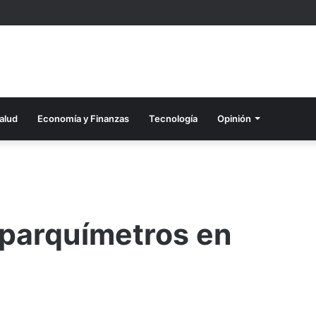
alud
Economía y Finanzas
Tecnología
Opinión
 parquímetros en