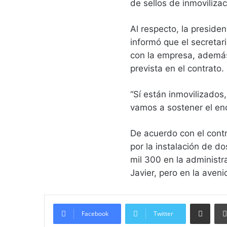
de sellos de inmoviliza
Al respecto, la presiden
informó que el secretar
con la empresa, además 
prevista en el contrato.
“Sí están inmovilizados
vamos a sostener el enc
De acuerdo con el cont
por la instalación de d
mil 300 en la administr
Javier, pero en la aven
Compartir vía email
Facebook
Twitter