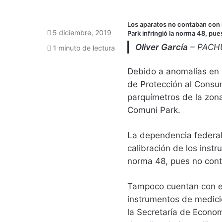
Los aparatos no contaban con 
5 diciembre, 2019
Park infringió la norma 48, pu
Oliver García
– PACH
1 minuto de lectura
Debido a anomalías en 
de Protección al Consum
parquímetros de la zona
Comuni Park.
La dependencia federal
calibración de los inst
norma 48, pues no cont
Tampoco cuentan con el 
instrumentos de medici
la Secretaría de Economí