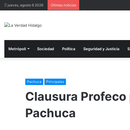
jueves, agosto 6 2026
Últimas noticias
Metrópoli
Sociedad
Política
Seguridad y Justicia
S
Pachuca
Principales
Clausura Profeco
Pachuca