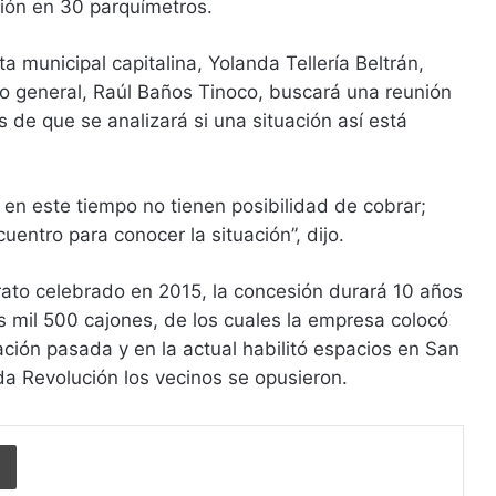
ción en 30 parquímetros.
ta municipal capitalina, Yolanda Tellería Beltrán,
io general, Raúl Baños Tinoco, buscará una reunión
de que se analizará si una situación así está
, en este tiempo no tienen posibilidad de cobrar;
uentro para conocer la situación”, dijo.
rato celebrado en 2015, la concesión durará 10 años
os mil 500 cajones, de los cuales la empresa colocó
ación pasada y en la actual habilitó espacios en San
ida Revolución los vecinos se opusieron.
Imprimir