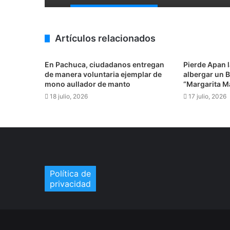
Artículos relacionados
En Pachuca, ciudadanos entregan
Pierde Apan 
de manera voluntaria ejemplar de
albergar un B
mono aullador de manto
“Margarita M
18 julio, 2026
17 julio, 2026
Política de
privacidad