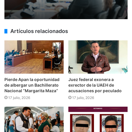
Artículos relacionados
Pierde Apan la oportunidad
Juez federal exonera a
de albergar un Bachillerato
exrector de la UAEH de
Nacional “Margarita Maza”
acusaciones por peculado
17 julio, 2026
17 julio, 2026