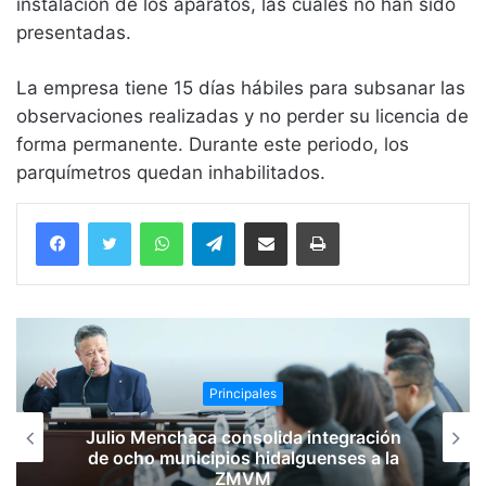
instalación de los aparatos, las cuales no han sido
presentadas.
La empresa tiene 15 días hábiles para subsanar las
observaciones realizadas y no perder su licencia de
forma permanente. Durante este periodo, los
parquímetros quedan inhabilitados.
WhatsApp
Telegram
Compartir vía email
Imprimir
Principales
Julio Menchaca consolida integración
de ocho municipios hidalguenses a la
ZMVM