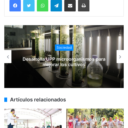
Sociedad
Desarrolla UPP microorganismos para
mejorar los cultivos
Artículos relacionados