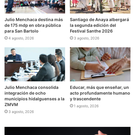
Julio Menchaca destina más
Santiago de Anaya albergará
de 175 mdp en obra pública
la segunda edición del
para San Bartolo
Festival Santhe 2026
4 agosto, 2026
3 agosto, 2026
Julio Menchaca consolida
Educar, más que enseñar, un
integración de ocho
acto profundamente humano
municipios hidalguenses a la
y trascendente
ZMVM
1 agosto, 2026
3 agosto, 2026