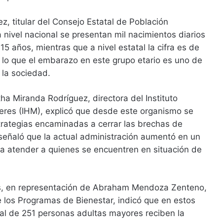
z, titular del Consejo Estatal de Población
 nivel nacional se presentan mil nacimientos diarios
 años, mientras que a nivel estatal la cifra es de
 lo que el embarazo en este grupo etario es uno de
 la sociedad.
ha Miranda Rodríguez, directora del Instituto
eres (IHM), explicó que desde este organismo se
trategias encaminadas a cerrar las brechas de
eñaló que la actual administración aumentó en un
a atender a quienes se encuentren en situación de
s, en representación de Abraham Mendoza Zenteno,
 los Programas de Bienestar, indicó que en estos
tal de 251 personas adultas mayores reciben la