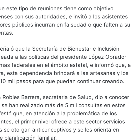
e este tipo de reuniones tiene como objetivo
nses con sus autoridades, e invitó a los asistentes
dores públicos incurran en falsedad o que falten a su
entas.
eñaló que la Secretaría de Bienestar e Inclusión
ineada a las políticas del presidente López Obrador
amas federales en el ámbito estatal, e informó que, a
ura, esta dependencia brindará a las artesanas y los
10 mil pesos para que puedan continuar creando.
Robles Barrera, secretaria de Salud, dio a conocer
 se han realizado más de 5 mil consultas en estos
estó que, en atención a la problemática de los
es, el primer nivel ofrece a este sector servicios
s se otorgan anticonceptivos y se les orienta en
planificación familiar.