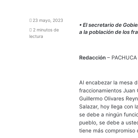
23 mayo, 2023
• El secretario de Gob
2 minutos de
a la población de los f
lectura
Redacción
– PACHUCA
Al encabezar la mesa d
fraccionamientos Juan C
Guillermo Olivares Reyn
Salazar, hoy llega con 
se debe a ningún funcio
pueblo, se debe a usted
tiene más compromiso q