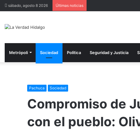
sábado, agosto 8 2026
Últimas noticias
Metrópoli
Sociedad
Política
Seguridad y Justicia
S
Pachuca
Sociedad
Compromiso de J
con el pueblo: Ol