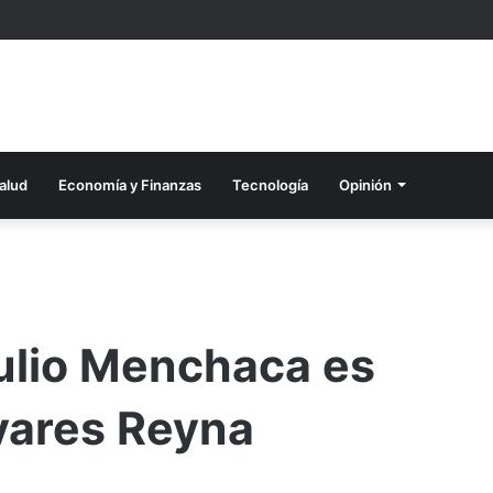
alud
Economía y Finanzas
Tecnología
Opinión
ulio Menchaca es
ivares Reyna