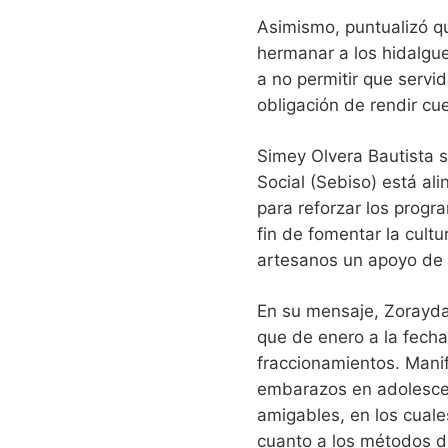
Asimismo, puntualizó qu
hermanar a los hidalgue
a no permitir que servi
obligación de rendir cu
Simey Olvera Bautista s
Social (Sebiso) está al
para reforzar los progr
fin de fomentar la cult
artesanos un apoyo de 
En su mensaje, Zorayda 
que de enero a la fecha
fraccionamientos. Manif
embarazos en adolescent
amigables, en los cuale
cuanto a los métodos de 