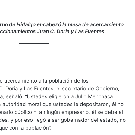
ierno de Hidalgo encabezó la mesa de acercamiento
raccionamientos Juan C. Doria y Las Fuentes
e acercamiento a la población de los
. Doria y Las Fuentes, el secretario de Gobierno,
a, señaló: “Ustedes eligieron a Julio Menchaca
la autoridad moral que ustedes le depositaron, él no
nario público ni a ningún empresario, él se debe al
es, y por eso llegó a ser gobernador del estado, no
ue con la población”.