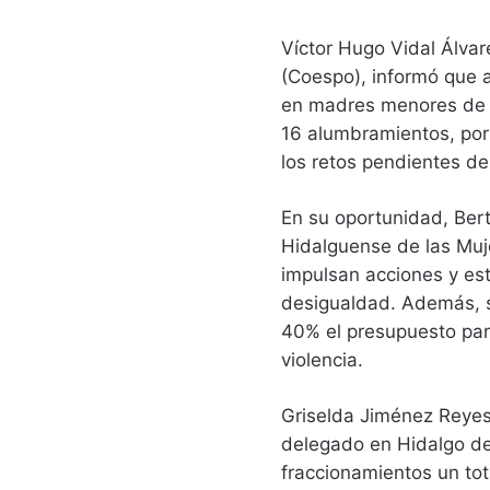
Víctor Hugo Vidal Álvare
(Coespo), informó que a
en madres menores de 15
16 alumbramientos, por
los retos pendientes de
En su oportunidad, Bert
Hidalguense de las Muj
impulsan acciones y es
desigualdad. Además, s
40% el presupuesto par
violencia.
Griselda Jiménez Reye
delegado en Hidalgo de
fraccionamientos un to