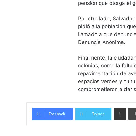
pensión que otorga el g
Por otro lado, Salvador
pidió a la población que
llamado a que denuncien
Denuncia Anónima.
Finalmente, la ciudadan
colonias, como la falt
repavimentación de ave
espacios verdes y cultu
comprometieron a dar s
Compartir vía email
Facebook
Twitter