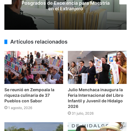
Tehuetlán de la carretera Pachuca-
Huejutla
Artículos relacionados
Se reunió en Zempoala la
Julio Menchaca inaugura la
riqueza culinaria de 37
Feria Internacional del Libro
Pueblos con Sabor
Infantil y Juvenil de Hidalgo
2026
1 agosto, 2026
31 julio, 2026