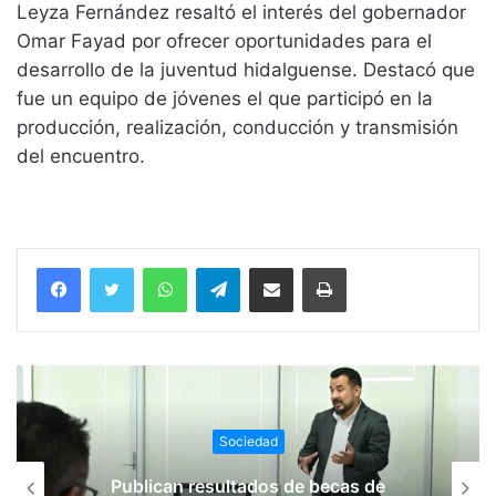
Leyza Fernández resaltó el interés del gobernador
Omar Fayad por ofrecer oportunidades para el
desarrollo de la juventud hidalguense. Destacó que
fue un equipo de jóvenes el que participó en la
producción, realización, conducción y transmisión
del encuentro.
WhatsApp
Telegram
Compartir vía email
Imprimir
Sociedad
Rehabilitarán el tramo Zacualtipán-