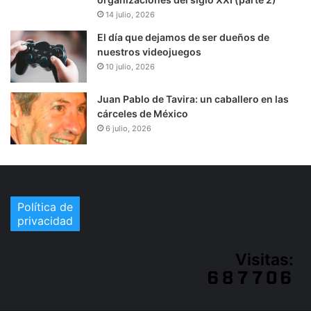
14 julio, 2026
El día que dejamos de ser dueños de
nuestros videojuegos
10 julio, 2026
Juan Pablo de Tavira: un caballero en las
cárceles de México
6 julio, 2026
Política de
privacidad
Visitas: