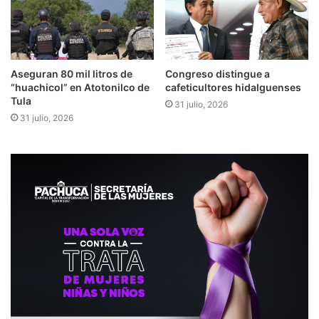
Aseguran 80 mil litros de
Congreso distingue a
“huachicol” en Atotonilco de
cafeticultores hidalguenses
Tula
31 julio, 2026
31 julio, 2026