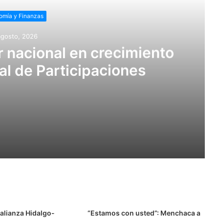
omía y Finanzas
agosto, 2026
r nacional en crecimiento
l de Participaciones
imiento del Fondo General de Participaciones
de 8.2% en el primer trimestre de 2026
alianza Hidalgo-
“Estamos con usted”: Menchaca a