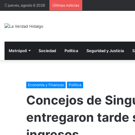
jueves, agosto 6 2026
Últimas noticias
Metrópoli
Sociedad
Política
Seguridad y Justicia
S
Economía y Finanzas
Política
Concejos de Sing
entregaron tarde 
ingresos