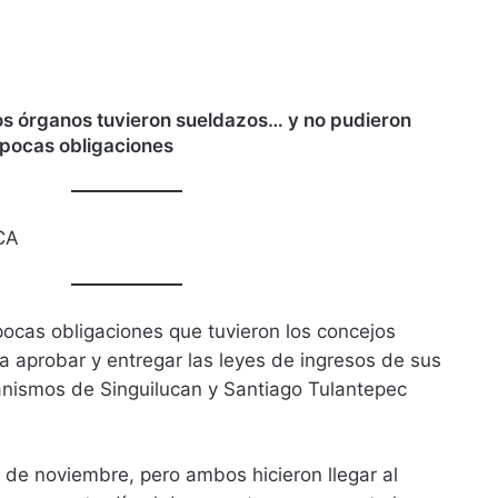
os órganos tuvieron sueldazos… y no pudieron
 pocas obligaciones
CA
ocas obligaciones que tuvieron los concejos
ra aprobar y entregar las leyes de ingresos de sus
anismos de Singuilucan y Santiago Tulantepec
5 de noviembre, pero ambos hicieron llegar al