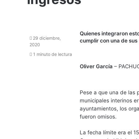
Quienes integraron est
29 diciembre,
cumplir con una de sus
2020
1 minuto de lectura
Oliver García
– PACHU
Pese a que una de las p
municipales interinos e
ayuntamientos, los org
fueron omisos.
La fecha límite era el 1