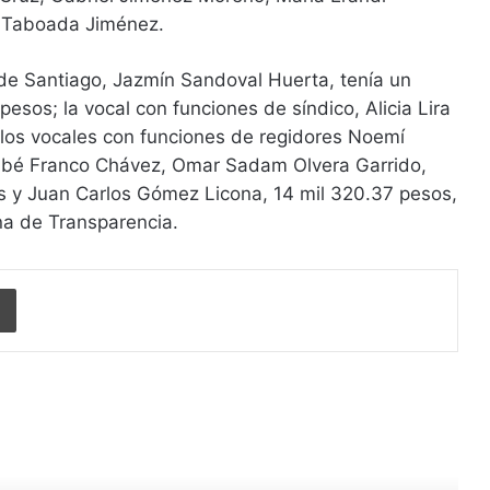
 Taboada Jiménez.
 de Santiago, Jazmín Sandoval Huerta, tenía un
esos; la vocal con funciones de síndico, Alicia Lira
y los vocales con funciones de regidores Noemí
abé Franco Chávez, Omar Sadam Olvera Garrido,
s y Juan Carlos Gómez Licona, 14 mil 320.37 pesos,
na de Transparencia.
Imprimir
r siguiente