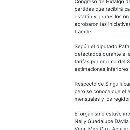
Congreso de Hidalgo de
partidas que recibirá 
estarán vigentes los o
aprobaron las iniciativ
trámite.
Según el diputado Rafa
detectados durante el 
tarifas por encima del 
estimaciones inferiores
Respecto de Singuilucan
pero se conoce que el e
mensuales y los regidor
El organismo estuvo int
Nelly Guadalupe Dávila
Vera, Mari Cruz Aguilar