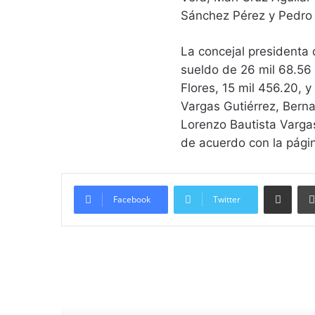
Sánchez Pérez y Pedro
La concejal presidenta
sueldo de 26 mil 68.56 p
Flores, 15 mil 456.20, 
Vargas Gutiérrez, Bern
Lorenzo Bautista Varga
de acuerdo con la pági
Compartir vía email
Facebook
Twitter
Lee