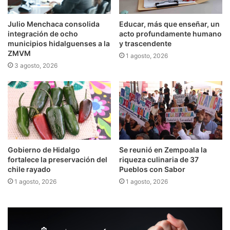
Julio Menchaca consolida
Educar, más que enseñar, un
integración de ocho
acto profundamente humano
municipios hidalguenses a la
y trascendente
ZMVM
1 agosto, 2026
3 agosto, 2026
Gobierno de Hidalgo
Se reunió en Zempoala la
fortalece la preservación del
riqueza culinaria de 37
chile rayado
Pueblos con Sabor
1 agosto, 2026
1 agosto, 2026