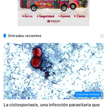
Entradas recientes
Columna invitada
La ciclosporiasis, una infección parasitaria que