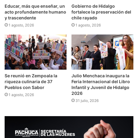
Educar, más que enseñar, un
Gobierno de Hidalgo
acto profundamente humano
fortalece la preservación del
y trascendente
chile rayado
1 agosto, 2026
1 agosto, 2026
Se reunió en Zempoala la
Julio Menchaca inaugura la
riqueza culinaria de 37
Feria Internacional del Libro
Pueblos con Sabor
Infantil y Juvenil de Hidalgo
2026
1 agosto, 2026
31 julio, 2026