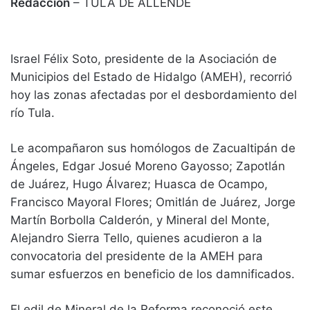
Redacción
– TULA DE ALLENDE
Israel Félix Soto, presidente de la Asociación de
Municipios del Estado de Hidalgo (AMEH), recorrió
hoy las zonas afectadas por el desbordamiento del
río Tula.
Le acompañaron sus homólogos de Zacualtipán de
Ángeles, Edgar Josué Moreno Gayosso; Zapotlán
de Juárez, Hugo Álvarez; Huasca de Ocampo,
Francisco Mayoral Flores; Omitlán de Juárez, Jorge
Martín Borbolla Calderón, y Mineral del Monte,
Alejandro Sierra Tello, quienes acudieron a la
convocatoria del presidente de la AMEH para
sumar esfuerzos en beneficio de los damnificados.
El edil de Mineral de la Reforma reconoció este