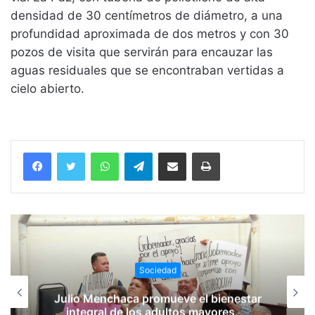
densidad de 30 centímetros de diámetro, a una
profundidad aproximada de dos metros y con 30
pozos de visita que servirán para encauzar las
aguas residuales que se encontraban vertidas a
cielo abierto.
WhatsApp
Telegram
Compartir vía email
Imprimir
Sociedad
Julio Menchaca promueve el bienestar
integral de los adultos mayores