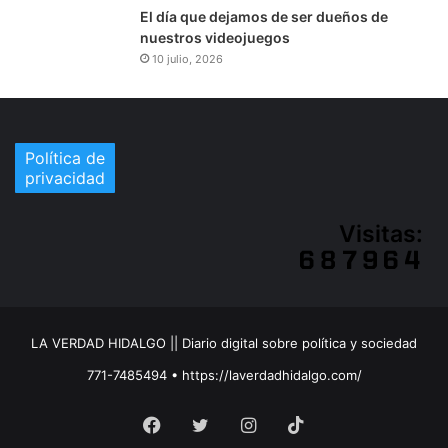
El día que dejamos de ser dueños de
nuestros videojuegos
10 julio, 2026
Política de
privacidad
Visitas:
LA VERDAD HIDALGO || Diario digital sobre política y sociedad
771-7485494 • https://laverdadhidalgo.com/
Facebook
Twitter
Instagram
TikTok