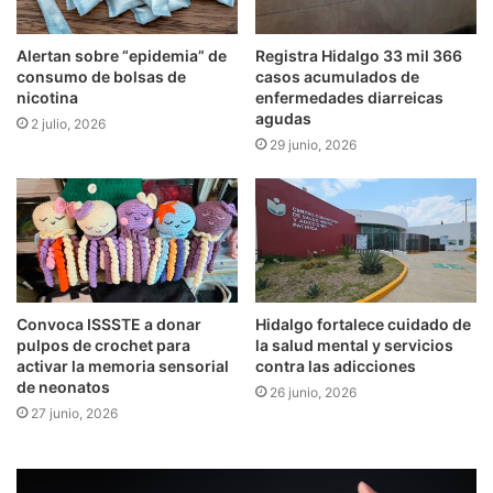
Alertan sobre “epidemia” de
Registra Hidalgo 33 mil 366
consumo de bolsas de
casos acumulados de
nicotina
enfermedades diarreicas
agudas
2 julio, 2026
29 junio, 2026
Convoca ISSSTE a donar
Hidalgo fortalece cuidado de
pulpos de crochet para
la salud mental y servicios
activar la memoria sensorial
contra las adicciones
de neonatos
26 junio, 2026
27 junio, 2026