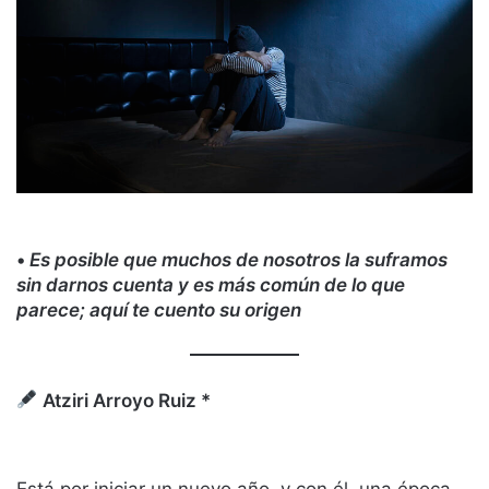
•
Es posible que muchos de nosotros la suframos
sin darnos cuenta y es más común de lo que
parece; aquí te cuento su origen
Atziri Arroyo Ruiz *
Está por iniciar un nuevo año, y con él, una época