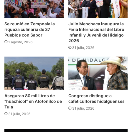
Se reunió en Zempoala la
Julio Menchaca inaugura la
riqueza culinaria de 37
Feria Internacional del Libro
Pueblos con Sabor
Infantil y Juvenil de Hidalgo
2026
1 agosto, 2026
31 julio, 2026
Aseguran 80 mil litros de
Congreso distingue a
“huachicol” en Atotonilco de
cafeticultores hidalguenses
Tula
31 julio, 2026
31 julio, 2026