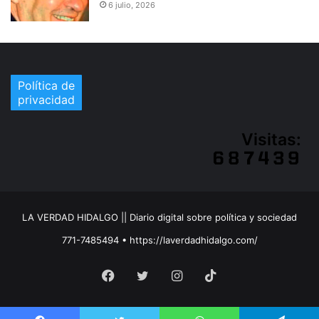
6 julio, 2026
Política de
privacidad
Visitas:
LA VERDAD HIDALGO || Diario digital sobre política y sociedad
771-7485494 • https://laverdadhidalgo.com/
Facebook
Twitter
Instagram
TikTok