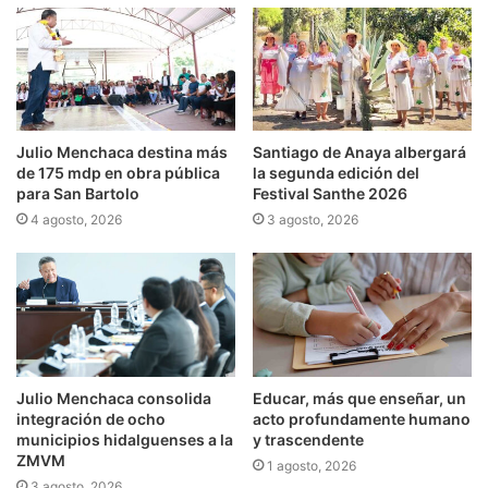
Julio Menchaca destina más
Santiago de Anaya albergará
de 175 mdp en obra pública
la segunda edición del
para San Bartolo
Festival Santhe 2026
4 agosto, 2026
3 agosto, 2026
Julio Menchaca consolida
Educar, más que enseñar, un
integración de ocho
acto profundamente humano
municipios hidalguenses a la
y trascendente
ZMVM
1 agosto, 2026
3 agosto, 2026