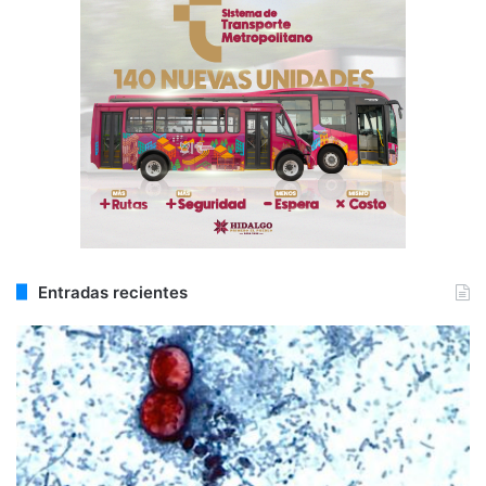
Entradas recientes