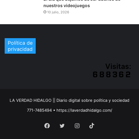
nuestros videojuegos
10 julio, 2026
Política de
privacidad
Visitas:
LA VERDAD HIDALGO || Diario digital sobre política y sociedad
771-7485494 • https://laverdadhidalgo.com/
Facebook
Twitter
Instagram
TikTok