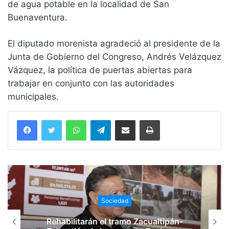
de agua potable en la localidad de San
Buenaventura.
El diputado morenista agradeció al presidente de la
Junta de Gobierno del Congreso, Andrés Velázquez
Vázquez, la política de puertas abiertas para
trabajar en conjunto con las autoridades
municipales.
WhatsApp
Telegram
Compartir vía email
Imprimir
Sociedad
Rehabilitarán el tramo Zacualtipán-