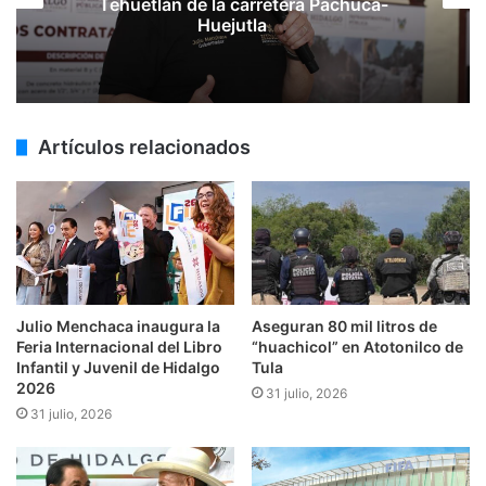
Tehuetlán de la carretera Pachuca-
Huejutla
Artículos relacionados
Julio Menchaca inaugura la
Aseguran 80 mil litros de
Feria Internacional del Libro
“huachicol” en Atotonilco de
Infantil y Juvenil de Hidalgo
Tula
2026
31 julio, 2026
31 julio, 2026