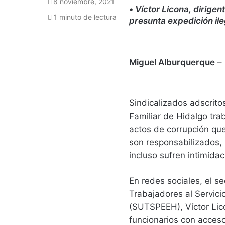
8 noviembre, 2021
•
Víctor Licona, dirige
1 minuto de lectura
presunta expedición ile
Miguel Alburquerque
–
Sindicalizados adscrito
Familiar de Hidalgo tra
actos de corrupción que
son responsabilizados, 
incluso sufren intimidac
En redes sociales, el s
Trabajadores al Servici
(SUTSPEEH), Víctor Lic
funcionarios con acceso