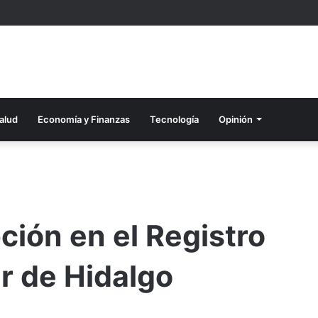
alud
Economía y Finanzas
Tecnología
Opinión
ión en el Registro
ar de Hidalgo