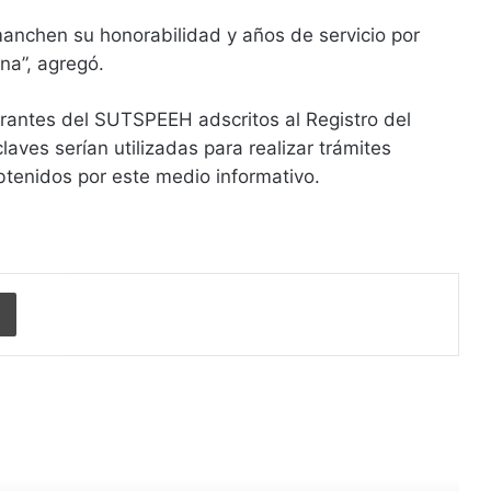
anchen su honorabilidad y años de servicio por
na”, agregó.
tegrantes del SUTSPEEH adscritos al Registro del
laves serían utilizadas para realizar trámites
btenidos por este medio informativo.
Imprimir
r siguiente