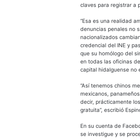
claves para registrar a 
“Esa es una realidad a
denuncias penales no se
nacionalizados cambian
credencial del INE y pa
que su homólogo del si
en todas las oficinas de
capital hidalguense no 
“Así tenemos chinos m
mexicanos, panameños 
decir, prácticamente lo
gratuita”, escribió Espin
En su cuenta de Facebo
se investigue y se proc