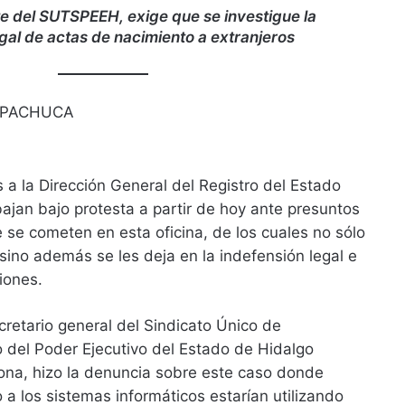
nte del SUTSPEEH, exige que se investigue la
gal de actas de nacimiento a extranjeros
 PACHUCA
s a la Dirección General del Registro del Estado
bajan bajo protesta a partir de hoy ante presuntos
 se cometen en esta oficina, de los cuales no sólo
sino además se les deja en la indefensión legal e
iones.
ecretario general del Sindicato Único de
o del Poder Ejecutivo del Estado de Hidalgo
ona, hizo la denuncia sobre este caso donde
 a los sistemas informáticos estarían utilizando