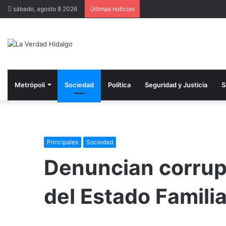
sábado, agosto 8 2026
Últimas noticias
Metrópoli
Sociedad
Política
Seguridad y Justicia
S
Principales
Sociedad
Denuncian corrupc
del Estado Famili