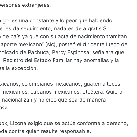
personas extranjeras.
migo, es una constante y lo peor que habiendo
 les da seguimiento, nada es de a gratis $,
 de país ya que con su acta de nacimiento tramitan
saporte mexicano” (sic), posteó el dirigente luego de
ndicado de Pachuca, Percy Espinosa, señalara que
l Registro del Estado Familiar hay anomalías y la
es la excepción.
exicanos, colombianos mexicanos, guatemaltecos
mexicanos, cubanos mexicanos, etcétera. Quiero
s nacionalizan y no creo que sea de manera
osa.
ok, Licona exigió que se actúe conforme a derecho,
eda contra quien resulte responsable.