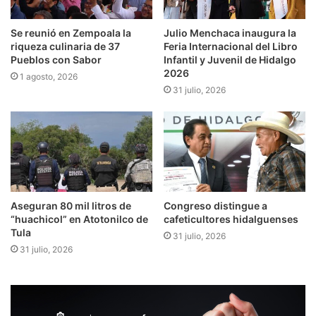
Se reunió en Zempoala la
Julio Menchaca inaugura la
riqueza culinaria de 37
Feria Internacional del Libro
Pueblos con Sabor
Infantil y Juvenil de Hidalgo
2026
1 agosto, 2026
31 julio, 2026
Aseguran 80 mil litros de
Congreso distingue a
“huachicol” en Atotonilco de
cafeticultores hidalguenses
Tula
31 julio, 2026
31 julio, 2026