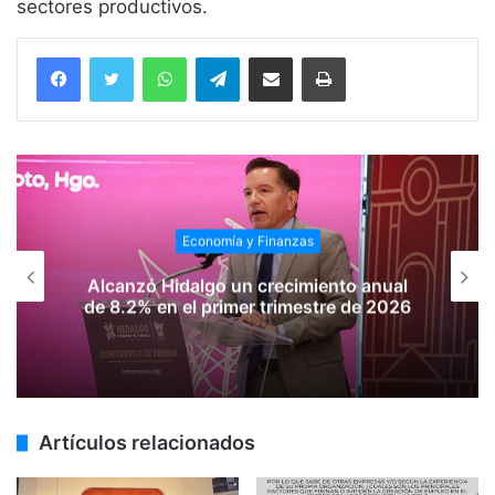
sectores productivos.
WhatsApp
Telegram
Compartir vía email
Imprimir
Economía y Finanzas
Alcanzó Hidalgo un crecimiento anual
de 8.2% en el primer trimestre de 2026
Artículos relacionados