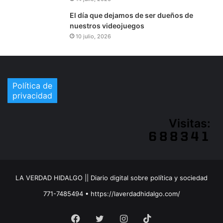
El día que dejamos de ser dueños de
nuestros videojuegos
10 julio, 2026
Política de
privacidad
Visitas:
LA VERDAD HIDALGO || Diario digital sobre política y sociedad
771-7485494 • https://laverdadhidalgo.com/
Facebook
Twitter
Instagram
TikTok