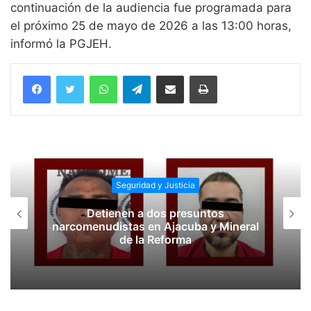
continuación de la audiencia fue programada para
el próximo 25 de mayo de 2026 a las 13:00 horas,
informó la PGJEH.
WhatsApp
Telegram
Compartir vía email
Imprimir
Seguridad y Justicia
Detienen a dos presuntos
narcomenudistas en Ajacuba y Mineral
de la Reforma