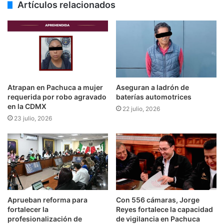
Artículos relacionados
Atrapan en Pachuca a mujer
Aseguran a ladrón de
requerida por robo agravado
baterías automotrices
en la CDMX
22 julio, 2026
23 julio, 2026
Aprueban reforma para
Con 556 cámaras, Jorge
fortalecer la
Reyes fortalece la capacidad
profesionalización de
de vigilancia en Pachuca