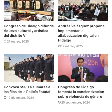
Congreso de Hidalgo difunde
Andrés Velázquez propone
riqueza cultural y artística
implementar la
del distrito VI
alfabetización digital en
Hidalgo
27 marzo, 2025
12 marzo, 2025
Convoca SSPH a sumarse a
Congreso de Hidalgo
las filas de la Policía Estatal
fomenta la concientización
sobre violencia de género
10 diciembre, 2024
25 septiembre, 2024