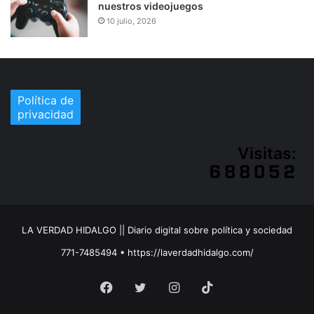
nuestros videojuegos
10 julio, 2026
Política de
privacidad
Visitas:
LA VERDAD HIDALGO || Diario digital sobre política y sociedad
771-7485494 • https://laverdadhidalgo.com/
Facebook
Twitter
Instagram
TikTok