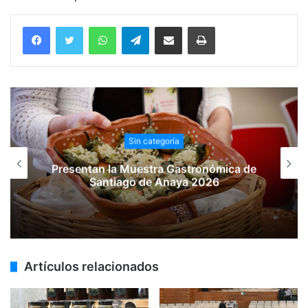
WhatsApp
Telegram
Compartir vía email
Imprimir
Sin categoría
Presentan la Muestra Gastronómica de
Santiago de Anaya 2026
Artículos relacionados