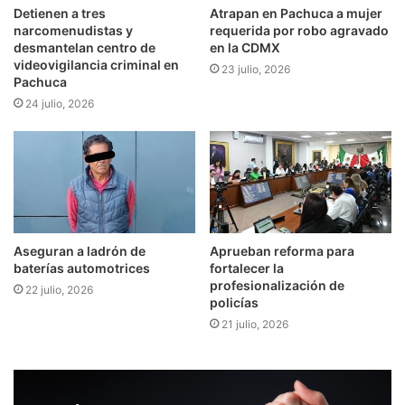
Detienen a tres
Atrapan en Pachuca a mujer
narcomenudistas y
requerida por robo agravado
desmantelan centro de
en la CDMX
videovigilancia criminal en
23 julio, 2026
Pachuca
24 julio, 2026
Aseguran a ladrón de
Aprueban reforma para
baterías automotrices
fortalecer la
profesionalización de
22 julio, 2026
policías
21 julio, 2026