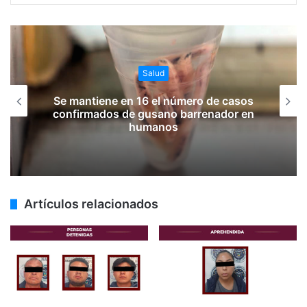
Seguridad y Justicia
Aseguran 12 camionetas
“huachicoleras” en Tula de Allende
Artículos relacionados