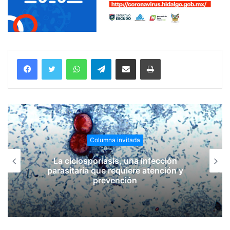
WhatsApp
Telegram
Compartir vía email
Imprimir
Columna invitada
La ciclosporiasis, una infección
parasitaria que requiere atención y
prevención