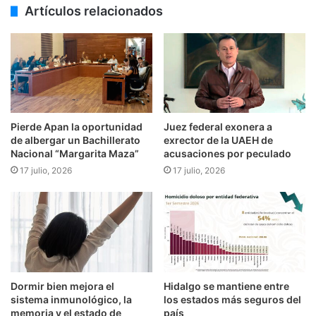
Artículos relacionados
Pierde Apan la oportunidad
Juez federal exonera a
de albergar un Bachillerato
exrector de la UAEH de
Nacional “Margarita Maza”
acusaciones por peculado
17 julio, 2026
17 julio, 2026
Dormir bien mejora el
Hidalgo se mantiene entre
sistema inmunológico, la
los estados más seguros del
memoria y el estado de
país