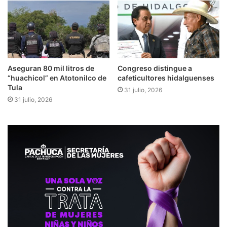
Aseguran 80 mil litros de
Congreso distingue a
“huachicol” en Atotonilco de
cafeticultores hidalguenses
Tula
31 julio, 2026
31 julio, 2026